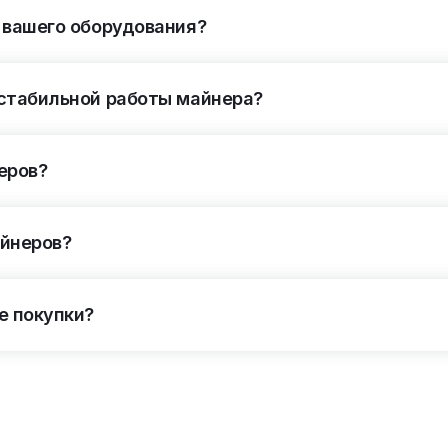
 вашего оборудования?
 стабильной работы майнера?
еров?
айнеров?
е покупки?