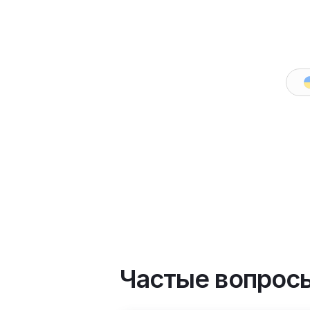
Сетевое подключение
(2)
RJ45 Ethernet
7
WI-FI
Уровень шума
(5)
Тип охлаждения
(2)
Бренд
Fusio
Алгоритм
X
Воздушное
7
Дата про
Жидкостное
Электросеть
(2)
220 В (1 фаза)
7
Частые вопрос
380 В (3 фазы)