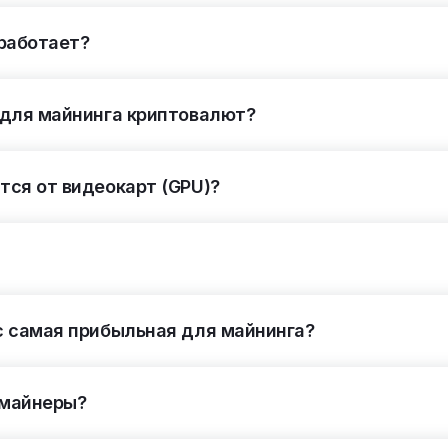
 работает?
 для майнинга криптовалют?
ся от видеокарт (GPU)?
с самая прибыльная для майнинга?
у майнеры?