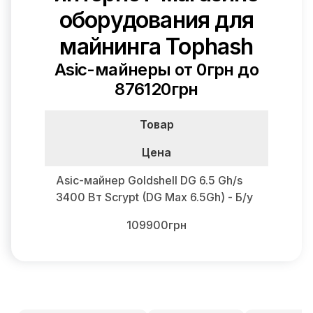
оборудования для
майнинга Tophash
Asic-майнеры от 0грн до
876120грн
Товар
Цена
Asic-майнер Goldshell DG 6.5 Gh/s
3400 Вт Scrypt (DG Max 6.5Gh) - Б/у
109900грн