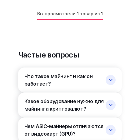
Вы просмотрели
1
товар из
1
Частые вопросы
Что такое майнинг и как он
работает?
Какое оборудование нужно для
майнинга криптовалют?
Чем ASIC-майнеры отличаются
от видеокарт (GPU)?