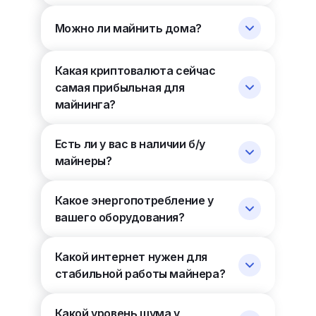
Можно ли майнить дома?
Какая криптовалюта сейчас
самая прибыльная для
майнинга?
Есть ли у вас в наличии б/у
майнеры?
Какое энергопотребление у
вашего оборудования?
Какой интернет нужен для
стабильной работы майнера?
Какой уровень шума у