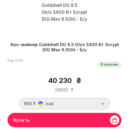
Asic-майнер Goldshell DG 6.5 Gh/s 3400 Вт Scrypt
(DG Max 6.5Gh) - Б/у
Код: 0700
В наличии
40 230
₴
(900)
₮
900 ₮
(ua)
Купить