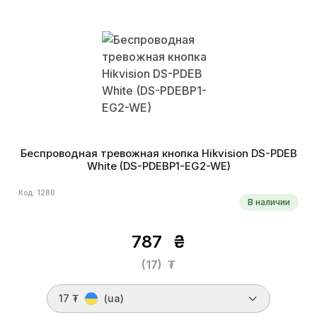
Беспроводная тревожная кнопка Hikvision DS-PDEB
White (DS-PDEBP1-EG2-WE)
Код: 1280
В наличии
787
₴
(17)
₮
17 ₮
(ua)