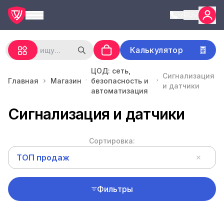
RU
Калькулятор
ЦОД: сеть,
Сигнализация
Главная
Магазин
безопасность и
и датчики
автоматизация
Сигнализация и датчики
Сортировка:
ТОП продаж
Фильтры