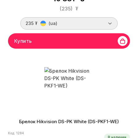
(235)
₮
235 ₮
(ua)
Купить
Брелок Hikvision DS-PK White (DS-PKF1-WE)
Код: 1284
В наличии