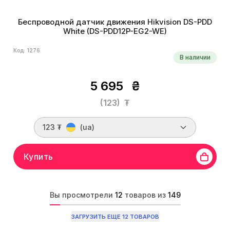
Беспроводной датчик движения Hikvision DS-PDD
White (DS-PDD12P-EG2-WE)
Код: 1276
В наличии
5 695
₴
(123)
₮
123 ₮
(ua)
Купить
Вы просмотрели
12
товаров из
149
ЗАГРУЗИТЬ ЕЩЕ 12 ТОВАРОВ