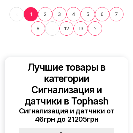
1
2
3
4
5
6
7
8
...
12
13
Лучшие товары в
категории
Сигнализация и
датчики в Tophash
Сигнализация и датчики от
46грн до 21205грн