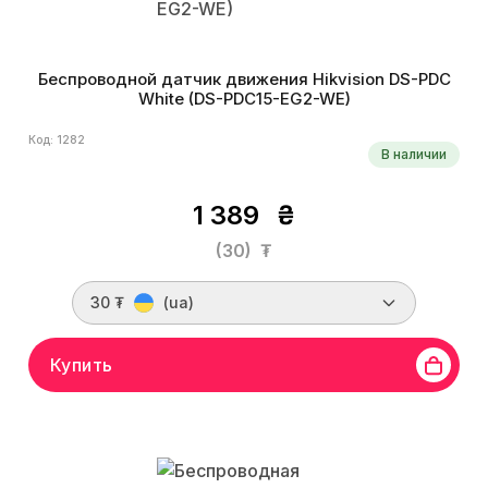
Беспроводной датчик движения Hikvision DS-PDC
White (DS-PDC15-EG2-WE)
Код: 1282
В наличии
1 389
₴
(30)
₮
30 ₮
(ua)
Купить