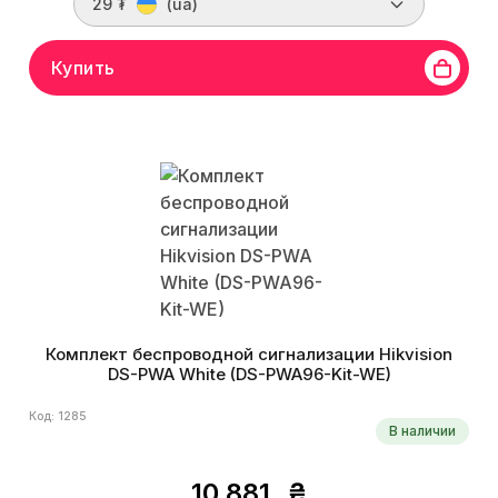
29 ₮
(ua)
Купить
Комплект беспроводной сигнализации Hikvision
DS-PWA White (DS-PWA96-Kit-WE)
Код: 1285
В наличии
10 881
₴