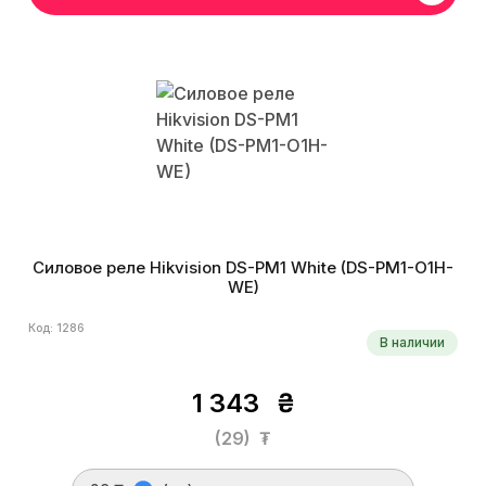
Силовое реле Hikvision DS-PM1 White (DS-PM1-O1H-
WE)
Код: 1286
В наличии
1 343
₴
(29)
₮