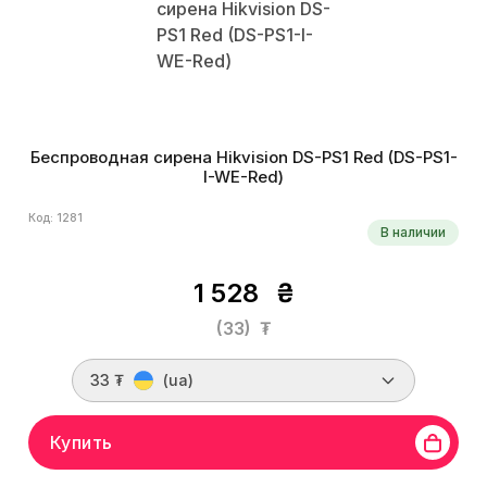
Беспроводная сирена Hikvision DS-PS1 Red (DS-PS1-
I-WE-Red)
Код: 1281
В наличии
1 528
₴
(33)
₮
33 ₮
(ua)
Купить