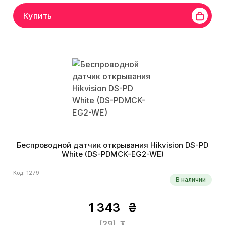
Купить
Беспроводной датчик открывания Hikvision DS-PD
White (DS-PDMCK-EG2-WE)
Код: 1279
В наличии
1 343
₴
(29)
₮