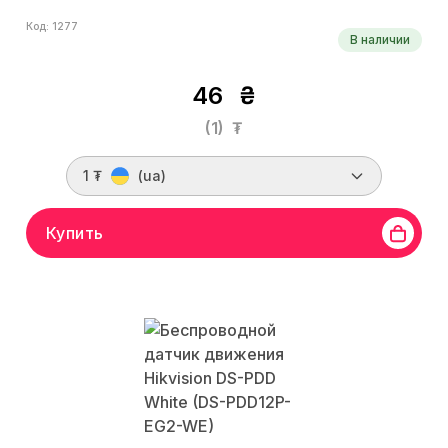
Код: 1277
В наличии
46
₴
(1)
₮
1 ₮
(ua)
Купить