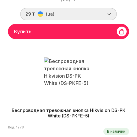
29 ₮
(ua)
Купить
Беспроводная тревожная кнопка Hikvision DS-PK
White (DS-PKFE-5)
Код: 1278
В наличии