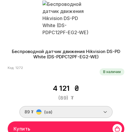
Беспроводной датчик движения Hikvision DS-PD
White (DS-PDPC12PF-EG2-WE)
Код: 1272
В наличии
4 121
₴
(89)
₮
89 ₮
(ua)
Купить