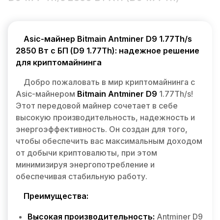
Asic-майнер Bitmain Antminer D9 1.77Th/s
2850 Вт с БП (D9 1.77Th): надежное решение
для криптомайнинга
Добро пожаловать в мир криптомайнинга с
Asic-майнером
Bitmain Antminer D9
1.77Th/s!
Этот передовой майнер сочетает в себе
высокую производительность, надежность и
энергоэффективность. Он создан для того,
чтобы обеспечить вас максимальным доходом
от добычи криптовалюты, при этом
минимизируя энергопотребление и
обеспечивая стабильную работу.
Преимущества:
Высокая производительность:
Antminer D9