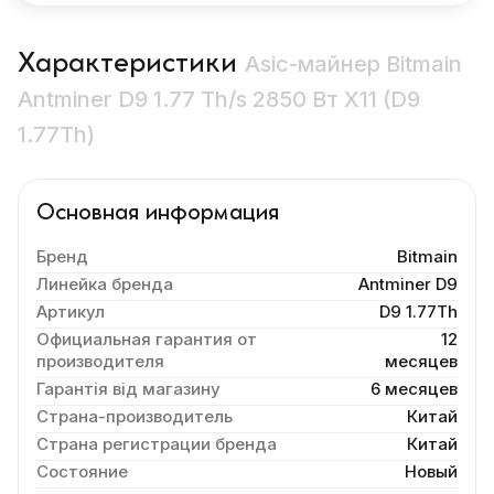
Характеристики
Asic-майнер Bitmain
Antminer D9 1.77 Th/s 2850 Вт X11 (D9
1.77Th)
Основная информация
Бренд
Bitmain
Линейка бренда
Antminer D9
Артикул
D9 1.77Th
Официальная гарантия от
12
производителя
месяцев
Гарантія від магазину
6 месяцев
Страна-производитель
Китай
Страна регистрации бренда
Китай
Состояние
Новый