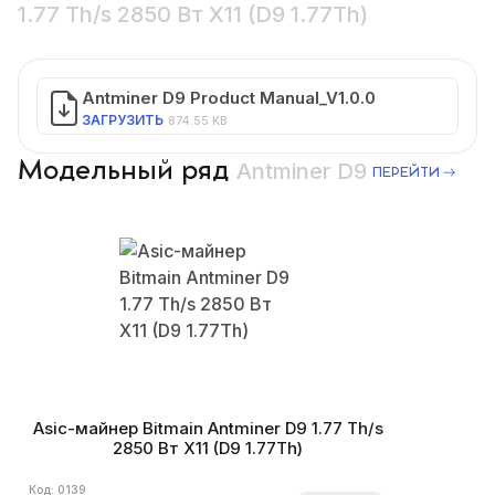
1.77 Th/s 2850 Вт X11 (D9 1.77Th)
Antminer D9 Product Manual_V1.0.0
ЗАГРУЗИТЬ
874.55 KB
Модельный ряд
Antminer D9
ПЕРЕЙТИ
Asic-майнер Bitmain Antminer D9 1.77 Th/s
2850 Вт X11 (D9 1.77Th)
Код: 0139