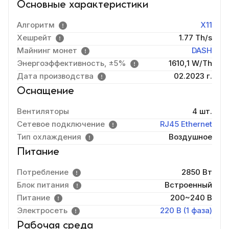
Основные характеристики
Алгоритм
X11
Хешрейт
1.77 Th/s
Майнинг монет
DASH
Энергоэффективность, ±5%
1610,1 W/Th
Дата производства
02.2023 г.
Оснащение
Вентиляторы
4 шт.
Сетевое подключение
RJ45 Ethernet
Тип охлаждения
Воздушное
Питание
Потребление
2850 Вт
Блок питания
Встроенный
Питание
200~240 В
Электросеть
220 В (1 фаза)
Рабочая среда