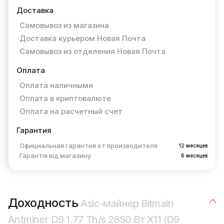
Доставка
Самовывоз из магазина
Доставка курьером Новая Почта
Самовывоз из отделения Новая Почта
Оплата
Оплата наличными
Оплата в криптовалюте
Оплата на расчетный счет
Гарантия
Официальная гарантия от производителя
12 месяцев
Гарантія від магазину
6 месяцев
Доходность
Asic-майнер Bitmain
Antminer D9 1.77 Th/s 2850 Вт X11 (D9