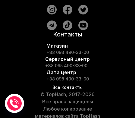
Контакты
Магазин
+38 093 490-33-00
Сервисный центр
+38 095 490-33-00
Дата центр
+38 098 490-33-00
Все контакты
© TopHash, 2017-2026
Все права защищены
Любое копирование
материалов сайта TopHash
запрещено
Частые вопросы