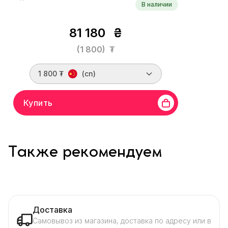
В наличии
81 180
₴
(1 800)
₮
1 800 ₮
(cn)
Купить
Также рекомендуем
Доставка
Самовывоз из магазина, доставка по адресу или в