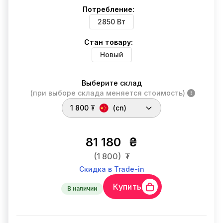
Потребление:
2850 Вт
Стан товару:
Новый
Выберите склад
(при выборе склада меняется стоимость)
1 800 ₮
(cn)
81 180
₴
(1 800)
₮
Скидка в Trade-in
Купить
В наличии