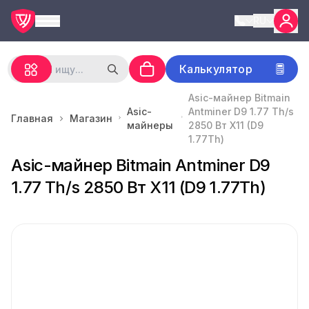
RU
Калькулятор
Asic-майнер Bitmain
Asic-
Antminer D9 1.77 Th/s
Главная
Магазин
майнеры
2850 Вт X11 (D9
1.77Th)
Asic-майнер Bitmain Antminer D9
1.77 Th/s 2850 Вт X11 (D9 1.77Th)