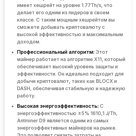
имеет хешрейт на уровне 1.77Th/s, что
делает его одним из лидеров в своем
классе. С таким мощным хешрейтом вы
сможете добывать криптовалюту с
высокой эффективностью и максимальным
доходом.
Профессиональный алгоритм:
Этот
майнер работает на алгоритме X11, который
обеспечивает высокий уровень защиты и
эффективности. Он идеально подходит для
добычи криптовалют, таких как BLOCX и
DASH, обеспечивая стабильную и надежную
работу.
Высокая энергоэффективность:
С
энергоэффективностью ±5% 1610,1 J/Th,
Antminer D9 является одним из самых
энергоэффективных майнеров на рынке.
Это позволяет снизить затраты на