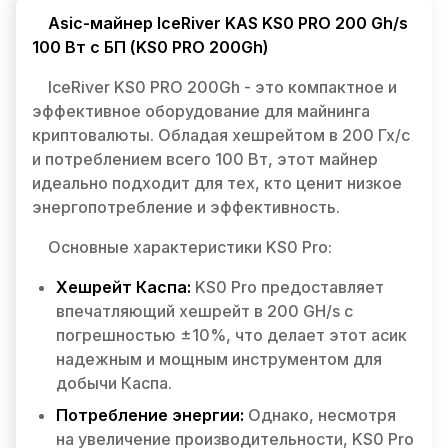
Asic-майнер IceRiver KAS KS0 PRO 200 Gh/s
100 Вт с БП (KS0 PRO 200Gh)
IceRiver KS0 PRO 200Gh - это компактное и
эффективное оборудование для майнинга
криптовалюты. Обладая хешрейтом в 200 Гх/с
и потреблением всего 100 Вт, этот майнер
идеально подходит для тех, кто ценит низкое
энергопотребление и эффективность.
Основные характеристики KS0 Pro:
Хешрейт Каспа:
KS0 Pro предоставляет
впечатляющий хешрейт в 200 GH/s с
погрешностью ±10%, что делает этот асик
надежным и мощным инструментом для
добычи Каспа.
Потребление энергии:
Однако, несмотря
на увеличение производительности, KS0 Pro