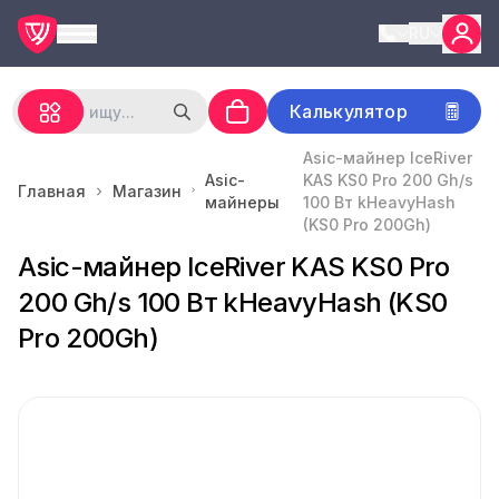
RU
Калькулятор
Asic-майнер IceRiver
Asic-
KAS KS0 Pro 200 Gh/s
Главная
Магазин
майнеры
100 Вт kHeavyHash
(KS0 Pro 200Gh)
Asic-майнер IceRiver KAS KS0 Pro
200 Gh/s 100 Вт kHeavyHash (KS0
Pro 200Gh)