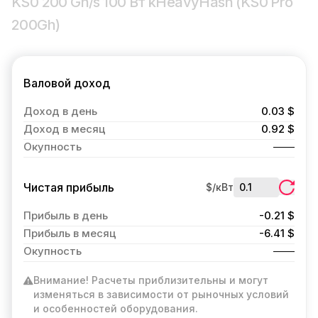
KS0 200 Gh/s 100 Вт kHeavyHash (KS0 Pro
200Gh)
Валовой доход
Доход в день
0.03 $
Доход в месяц
0.92 $
Окупность
Чистая прибыль
$/кВт
Прибыль в день
-0.21 $
Прибыль в месяц
-6.41 $
Окупность
Внимание! Расчеты приблизительны и могут
изменяться в зависимости от рыночных условий
и особенностей оборудования.