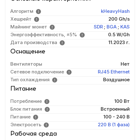
Алгоритм
kHeavyHash
Хешрейт
200 Gh/s
Майнинг монет
SDR
;
BGA
;
KAS
Энергоэффективность, ±5%
0.5 W/Gh
Дата производства
11.2023 г.
Оснащение
Вентиляторы
Нет
Сетевое подключение
RJ45 Ethernet
Тип охлаждения
Воздушное
Питание
Потребление
100 Вт
Блок питания
Встроенный
Питание
100 - 240 В
Электросеть
220 В (1 фаза)
Рабочая среда