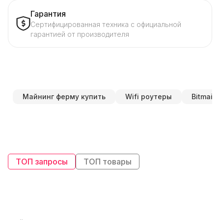
Гарантия
Сертифицированная техника с официальной
гарантией от производителя
Майнинг ферму купить
Wifi роутеры
Bitmain 
ТОП запросы
ТОП товары