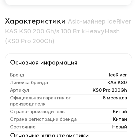
Характеристики
Asic-майнер IceRiver
KAS KS0 200 Gh/s 100 Вт kHeavyHash
(KS0 Pro 200Gh)
Основная информация
Бренд
IceRiver
Линейка бренда
KAS KS0
Артикул
KS0 Pro 200Gh
Официальная гарантия от
6 месяцев
производителя
Страна-производитель
Китай
Страна регистрации бренда
Китай
Состояние
Новый
Основные характеристики