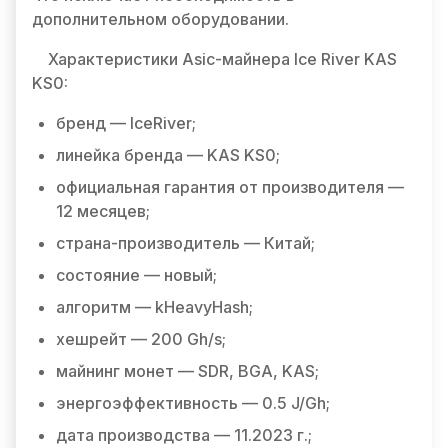
дополнительном оборудовании.
Характеристики Asic-майнера Ice River KAS
KS0:
бренд — IceRiver;
линейка бренда — KAS KS0;
официальная гарантия от производителя —
12 месяцев;
страна-производитель — Китай;
состояние — новый;
алгоритм — kHeavyHash;
хешрейт — 200 Gh/s;
майнинг монет — SDR, BGA, KAS;
энергоэффективность — 0.5 J/Gh;
дата производства — 11.2023 г.;