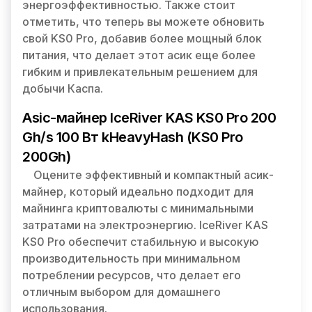
энергоэффективностью. Также стоит
отметить, что теперь вы можете обновить
свой KS0 Pro, добавив более мощный блок
питания, что делает этот асик еще более
гибким и привлекательным решением для
добычи Каспа.
Asic-майнер IceRiver KAS KS0 Pro 200
Gh/s 100 Вт kHeavyHash (KS0 Pro
200Gh)
Оцените эффективный и компактный асик-
майнер, который идеально подходит для
майнинга криптовалюты с минимальными
затратами на электроэнергию. IceRiver KAS
KS0 Pro обеспечит стабильную и высокую
производительность при минимальном
потреблении ресурсов, что делает его
отличным выбором для домашнего
использования.