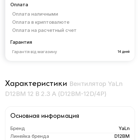
Оплата
Оплата наличными
Оплата в криптовалюте
Оплата на расчетный счет
Гарантия
Гарантія від магазину
14 дней
Характеристики
Вентилятор YaLn
D12BM 12 В 2.3 А (D12BM-12D/4P)
Основная информация
Бренд
YaLn
Линейка бренда
D12BM