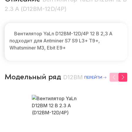
2.3 А (D12BM-12D/4P)
Вентилятор YaLn D12BM-12D/4P 12 В 2,3 А
подходит для Antminer S7 S9 L3+ T9+,
Whatsminer M3, Ebit E9+
Модельный ряд
D12BM
ПЕРЕЙТИ