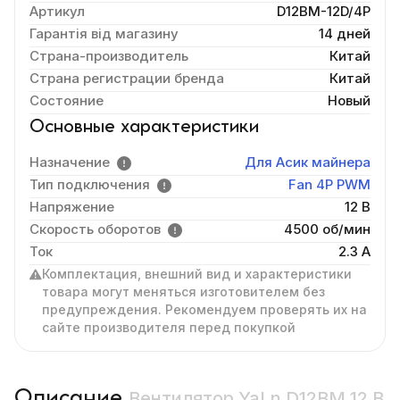
Артикул
D12BM-12D/4P
Гарантія від магазину
14 дней
Страна-производитель
Китай
Страна регистрации бренда
Китай
Состояние
Новый
Основные характеристики
Назначение
Для Асик майнера
Тип подключения
Fan 4P PWM
Напряжение
12 В
Скорость оборотов
4500 об/мин
Ток
2.3 А
Комплектация, внешний вид и характеристики
товара могут меняться изготовителем без
предупреждения. Рекомендуем проверять их на
сайте производителя перед покупкой
Описание
Вентилятор YaLn D12BM 12 В