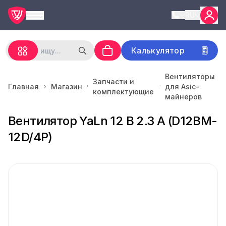
RU
Калькулятор
Вентиляторы
Запчасти и
Главная
Магазин
для Asic-
комплектующие
майнеров
Вентилятор YaLn 12 В 2.3 А (D12BM-
12D/4P)