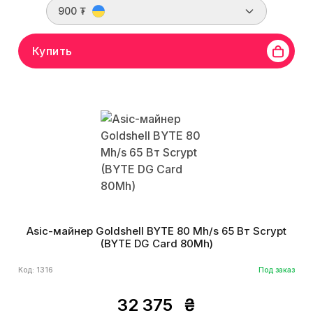
900 ₮
Купить
Asic-майнер Goldshell BYTE 80 Mh/s 65 Вт Scrypt
(BYTE DG Card 80Mh)
Код: 1316
Под заказ
32 375
₴