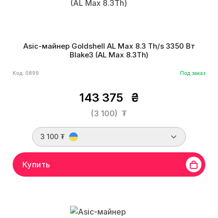
Asic-майнер Goldshell AL Max 8.3 Th/s 3350 Вт
Blake3 (AL Max 8.3Th)
Код: 0899
Под заказ
143 375
₴
(3 100)
₮
3 100 ₮
Купить