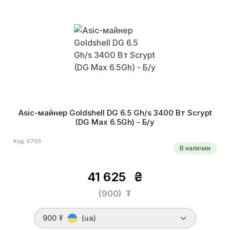
Asic-майнер Goldshell DG 6.5 Gh/s 3400 Вт Scrypt
(DG Max 6.5Gh) - Б/у
Код: 0700
В наличии
41 625
₴
(900)
₮
900 ₮
(ua)