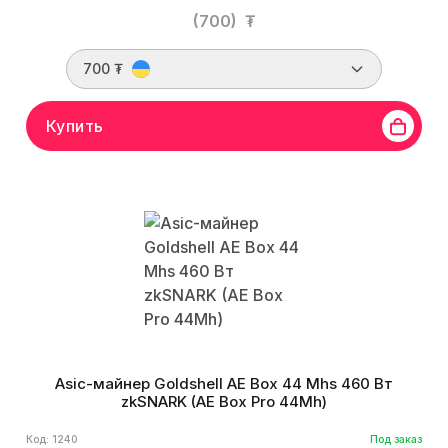
(700)
₮
700 ₮
Купить
Asic-майнер Goldshell AE Box 44 Mhs 460 Вт
zkSNARK (AE Box Pro 44Mh)
Код: 1240
Под заказ