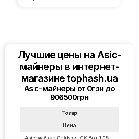
Лучшие цены на Asic-
майнеры в интернет-
магазине tophash.ua
Asic-майнеры от 0грн до
906500грн
Товар
Цена
Asic-майнер Goldshell CK Box 1.05