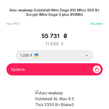
Asic-майнер Goldshell Mini Doge 810 Mh/s 500 Вт
Scrypt (Mini Doge 3 plus 810Mh)
Код: 0903
Под заказ
55 731
₴
(1 205)
₮
1 205 ₮
Купить