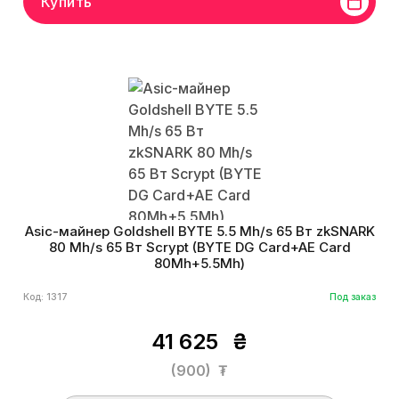
Купить
Asic-майнер Goldshell BYTE 5.5 Mh/s 65 Вт zkSNARK
80 Mh/s 65 Вт Scrypt (BYTE DG Card+AE Card
80Mh+5.5Mh)
Код: 1317
Под заказ
41 625
₴
(900)
₮