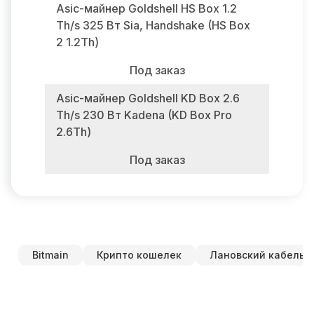
Asic-майнер Goldshell HS Box 1.2
Th/s 325 Вт Sia, Handshake (HS Box
2 1.2Th)
Под заказ
Asic-майнер Goldshell KD Box 2.6
Th/s 230 Вт Kadena (KD Box Pro
2.6Th)
Под заказ
Bitmain
Крипто кошелек
Лановский кабель