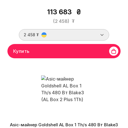
113 683
₴
(2 458)
₮
2 458 ₮
Купить
Asic-майнер Goldshell AL Box 1 Th/s 480 Вт Blake3