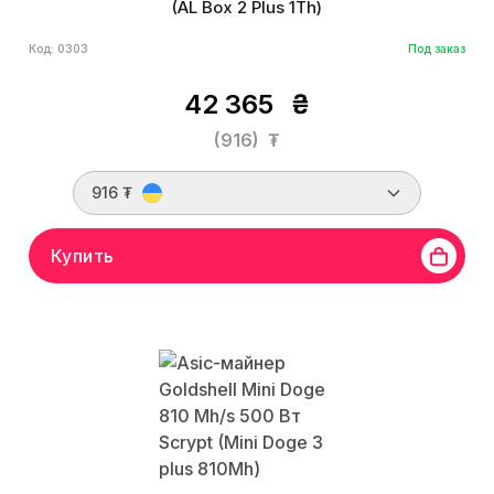
(AL Box 2 Plus 1Th)
Код: 0303
Под заказ
42 365
₴
(916)
₮
916 ₮
Купить