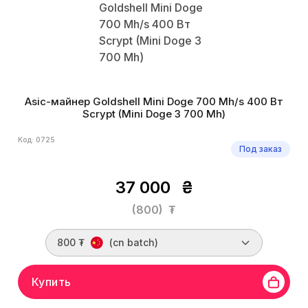
Asic-майнер Goldshell Mini Doge 700 Mh/s 400 Вт
Scrypt (Mini Doge 3 700 Mh)
Код: 0725
Под заказ
37 000
₴
(800)
₮
800 ₮
(cn batch)
Купить