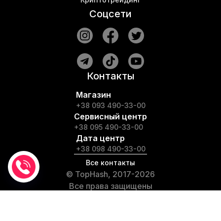
Соцсети
Контакты
Магазин
+38 093 490-33-00
Сервисный центр
+38 095 490-33-00
Дата центр
+38 098 490-33-00
Все контакты
© TopHash, 2017-2026
Все права защищены
Любое копирование
материалов сайта TopHash