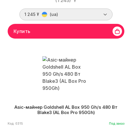
(1 245)
₮
1 245 ₮
(ua)
Купить
Asic-майнер Goldshell AL Box 950 Gh/s 480 Вт
Blake3 (AL Box Pro 950Gh)
Код: 0315
Под заказ