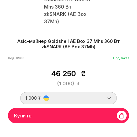
Asic-майнер Goldshell AE Box 37 Mhs 360 Вт
zkSNARK (AE Box 37Mh)
Код: 0960
Под заказ
46 250
₴
(1 000)
₮
1 000 ₮
Купить