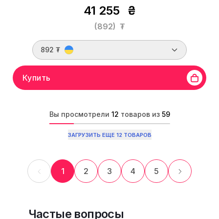
41 255
₴
(892)
₮
892 ₮
Купить
Вы просмотрели
12
товаров из
59
ЗАГРУЗИТЬ ЕЩЕ 12 ТОВАРОВ
1
2
3
4
5
Частые вопросы