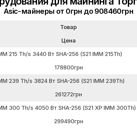
рудования для майнинга Top
Asic-майнеры от 0грн до 908460грн
Товар
Цена
IMM 215 Th/s 3440 Вт SHA-256 (S21 IMM 215Th)
178800грн
IMM 239 Th/s 3824 Вт SHA-256 (S21 IMM 239Th)
261272грн
 IMM 300 Th/s 4050 Вт SHA-256 (S21 XP IMM 300Th)
299490грн