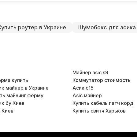
Купить роутер в Украине
Шумобокс для асика
Майнер asic s9
ерма купить
Коммутатор стоимость
ик майнер в Украине
Асик с15
ть майнинг ферму
Asic майнер
ик бу Киев
Купить кабель патч корд
 Киев
Купить свитч Харьков