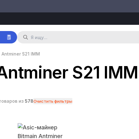
р
 Antminer S21 IMM
Antminer S21 IMM
товаров из
578
Очистить фильтры