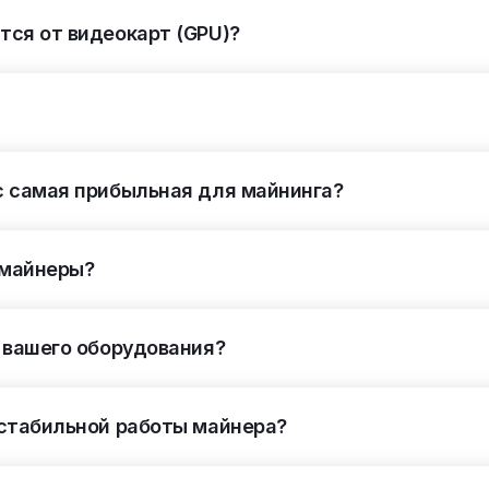
ся от видеокарт (GPU)?
с самая прибыльная для майнинга?
у майнеры?
 вашего оборудования?
 стабильной работы майнера?