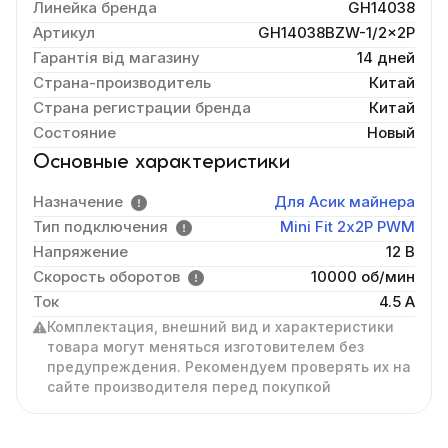
Линейка бренда
GH14038
Артикул
GH14038BZW-1/2×2P
Гарантія від магазину
14 дней
Страна-производитель
Китай
Страна регистрации бренда
Китай
Состояние
Новый
Основные характеристики
Назначение
Для Асик майнера
Тип подключения
Mini Fit 2х2P PWM
Напряжение
12 В
Скорость оборотов
10000 об/мин
Ток
4.5 А
Комплектация, внешний вид и характеристики
товара могут меняться изготовителем без
предупреждения. Рекомендуем проверять их на
сайте производителя перед покупкой