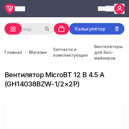
RU
Калькулятор
Вентиляторы
Запчасти и
Главная
Магазин
для Asic-
комплектующие
майнеров
Вентилятор MicroBT 12 В 4.5 А
(GH14038BZW-1/2×2P)