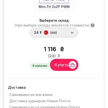
Mini Fit 2х2P PWM
Выберите склад
(при выборе склада меняется стоимость)
24 ₮
(cn)
1 116
₴
(24)
₮
Купить
В наличии
Доставка
Самовывоз из магазина
Доставка курьером Новая Почта
Самовывоз из отделения Новая Почта