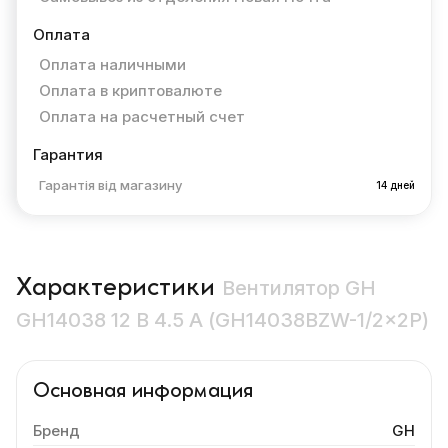
Оплата
Оплата наличными
Оплата в криптовалюте
Оплата на расчетный счет
Гарантия
Гарантія від магазину
14 дней
Характеристики
Вентилятор GH
GH14038 12 В 4.5 А (GH14038BZW-1/2×2P)
Основная информация
Бренд
GH