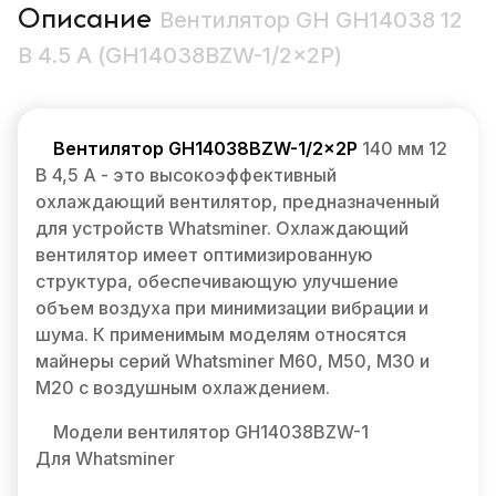
Описание
Вентилятор GH GH14038 12
В 4.5 А (GH14038BZW-1/2×2P)
Вентилятор GH14038BZW-1/2×2P
140 мм 12
В 4,5 А - это высокоэффективный
охлаждающий вентилятор, предназначенный
для устройств Whatsminer. Охлаждающий
вентилятор имеет оптимизированную
структура, обеспечивающую улучшение
объем воздуха при минимизации вибрации и
шума. К применимым моделям относятся
майнеры серий Whatsminer M60, M50, M30 и
M20 с воздушным охлаждением.
Модели вентилятор GH14038BZW-1
Для Whatsminer