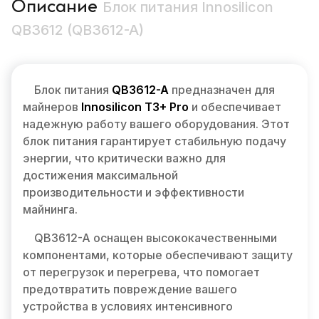
Описание
Блок питания Innosilicon
QB3612 (QB3612-A)
Блок питания
QB3612-A
предназначен для
майнеров
Innosilicon T3+ Pro
и обеспечивает
надежную работу вашего оборудования. Этот
блок питания гарантирует стабильную подачу
энергии, что критически важно для
достижения максимальной
производительности и эффективности
майнинга.
QB3612-A оснащен высококачественными
компонентами, которые обеспечивают защиту
от перегрузок и перегрева, что помогает
предотвратить повреждение вашего
устройства в условиях интенсивного