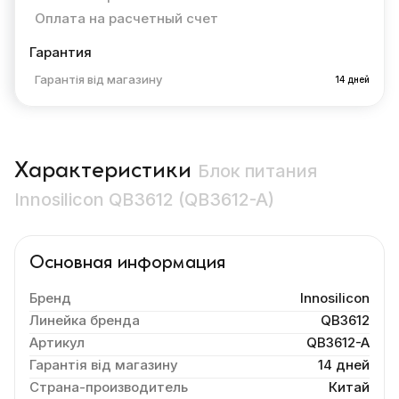
Оплата на расчетный счет
Гарантия
Гарантія від магазину
14 дней
Характеристики
Блок питания
Innosilicon QB3612 (QB3612-A)
Основная информация
Бренд
Innosilicon
Линейка бренда
QB3612
Артикул
QB3612-A
Гарантія від магазину
14 дней
Страна-производитель
Китай