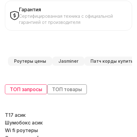
Гарантия
Сертифицированная техника с официальной
гарантией от производителя
Роутеры цены
Jasminer
Патч корды купить
ТОП запросы
ТОП товары
T17 асик
Шумобокс асик
Wi fi роутеры