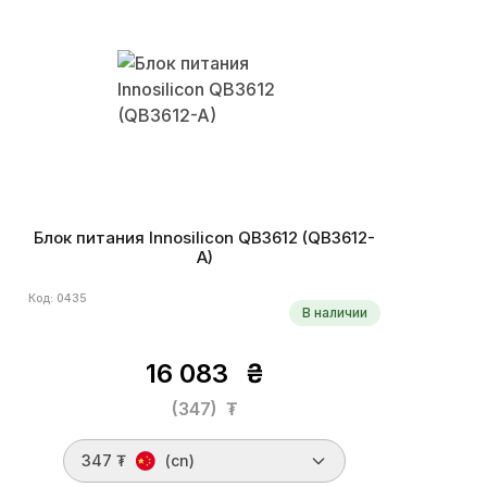
Блок питания Innosilicon QB3612 (QB3612-
A)
Код: 0435
В наличии
16 083
₴
(347)
₮
347 ₮
(cn)