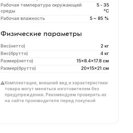
Рабочая температура окружающей
5 - 35
среды
°C
Рабочая влажность
5 ~ 85 %
Физические параметры
Вес(нетто)
2 кг
Вес(брутто)
4 кг
Размер(нетто)
15x8.4x17.8 cм
Размер(брутто)
20x15x21 см
Комплектация, внешний вид и характеристики
товара могут меняться изготовителем без
предупреждения. Рекомендуем проверять их
на сайте производителя перед покупкой