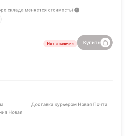
оре склада меняется стоимость)
Купить
Нет в наличии
на
Доставка курьером Новая Почта
ния Новая