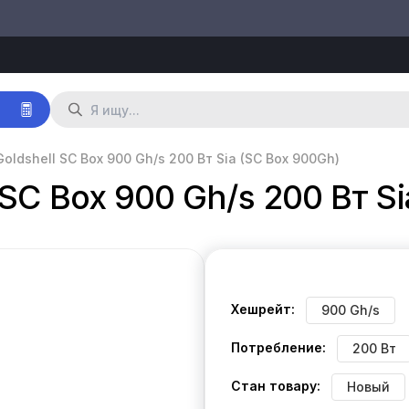
р
oldshell SC Box 900 Gh/s 200 Вт Sia (SC Box 900Gh)
SC Box 900 Gh/s 200 Вт S
Хешрейт:
900 Gh/s
Потребление:
200 Вт
Стан товару:
Новый