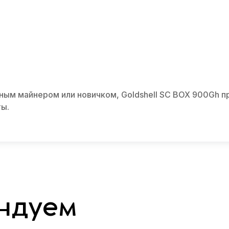
тным майнером или новичком, Goldshell SC BOX 900Gh 
ты.
ндуем