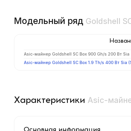
Модельный ряд
Goldshell S
Назван
Asic-майнер Goldshell SC Box 900 Gh/s 200 Вт Sia
Asic-майнер Goldshell SC Box 1.9 Th/s 400 Вт Sia (
Asic-майне
Характеристики
Основная информация