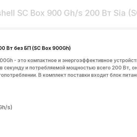
hell SC Box 900 Gh/s 200 Вт Sia (
00 Вт без БП (SC Box 900Gh)
900Gh - это компактное и энергоэффективное устройст
в секунду и потребляемой мощностью всего 200 Вт, о
потреблении. В комплект поставки входит блок питани
Gh/s)