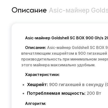
Asic-майнер Golds
Описание
Asic-майнер Goldshell SC BOX 900 Gh/s 2
Описание:
Asic-майнер Goldshell SC BOX 
впечатляющим хешрейтом в 900 гигахешей 
производительность при минимальном энерго
этого майнера максимально удобным.
Характеристики:
Хешрейт:
900 гигахешей в секунду (
Потребляемая мощность:
200 Вт
Алгоритм: