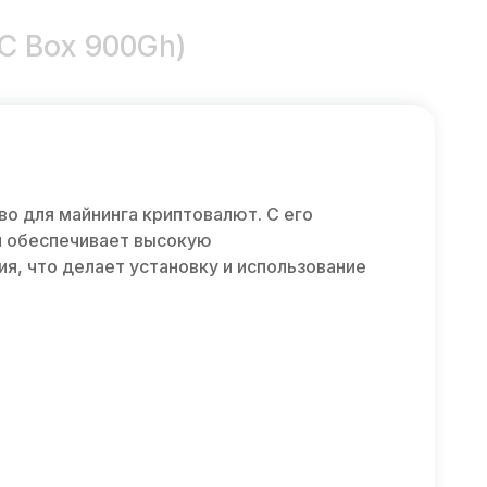
SC Box 900Gh)
во для майнинга криптовалют. С его
н обеспечивает высокую
я, что делает установку и использование