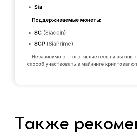
Sia
Поддерживаемые монеты:
SC
(Siacoin)
SCP
(SiaPrime)
Независимо от того, являетесь ли вы опы
способ участвовать в майнинге криптовалю
Также рекоме