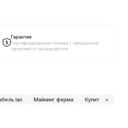
Гарантия
Сертифицированная техника с официальной
гарантией от производителя
абель lan
Майнинг ферма
Купить майнер
>