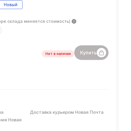
Новый
оре склада меняется стоимость)
Купить
Нет в наличии
на
Доставка курьером Новая Почта
ния Новая