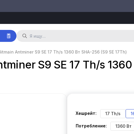
р
itmain Antminer S9 SE 17 Th/s 1360 Вт SHA-256 (S9 SE 17Th)
tminer S9 SE 17 Th/s 1360
Хешрейт:
17 Th/s
1
Потребление:
1360 Вт