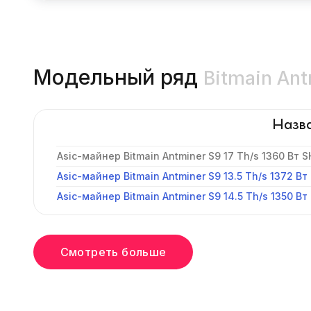
Модельный ряд
Bitmain An
Назв
Asic-майнер Bitmain Antminer S9 17 Th/s 1360 Вт S
Asic-майнер Bitmain Antminer S9 13.5 Th/s 1372 Вт 
Asic-майнер Bitmain Antminer S9 14.5 Th/s 1350 Вт
Смотреть больше