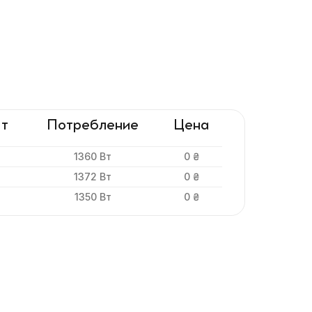
т
Потребление
Цена
1360 Вт
0 ₴
s
1372 Вт
0 ₴
s
1350 Вт
0 ₴