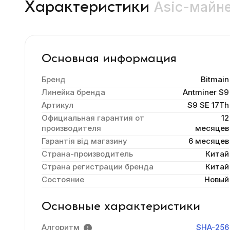
Asic-майне
Характеристики
Основная информация
Бренд
Bitmain
Линейка бренда
Antminer S9
Артикул
S9 SE 17Th
Официальная гарантия от
12
производителя
месяцев
Гарантія від магазину
6 месяцев
Страна-производитель
Китай
Страна регистрации бренда
Китай
Состояние
Новый
Основные характеристики
Алгоритм
SHA-256