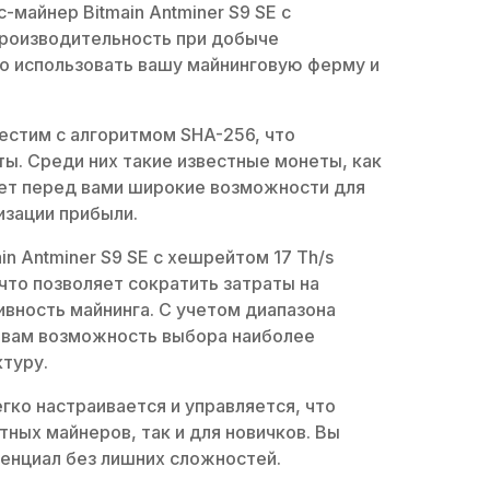
c-майнер Bitmain Antminer S9 SE с
производительность при добыче
о использовать вашу майнинговую ферму и
стим с алгоритмом SHA-256, что
ы. Среди них такие известные монеты, как
ает перед вами широкие возможности для
зации прибыли.
in Antminer S9 SE с хешрейтом 17 Th/s
то позволяет сократить затраты на
вность майнинга. С учетом диапазона
 вам возможность выбора наиболее
туру.
гко настраивается и управляется, что
ных майнеров, так и для новичков. Вы
енциал без лишних сложностей.