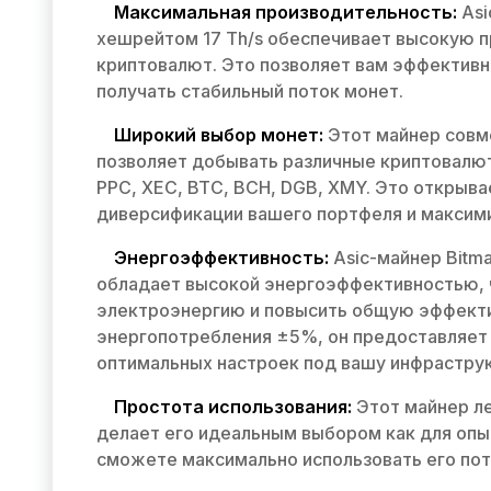
Максимальная производительность:
Asi
хешрейтом 17 Th/s обеспечивает высокую 
криптовалют. Это позволяет вам эффективн
получать стабильный поток монет.
Широкий выбор монет:
Этот майнер совме
позволяет добывать различные криптовалют
PPC, XEC, BTC, BCH, DGB, XMY. Это открыв
диверсификации вашего портфеля и максими
Энергоэффективность:
Asic-майнер Bitma
обладает высокой энергоэффективностью, ч
электроэнергию и повысить общую эффекти
энергопотребления ±5%, он предоставляет
оптимальных настроек под вашу инфраструк
Простота использования:
Этот майнер ле
делает его идеальным выбором как для опыт
сможете максимально использовать его пот