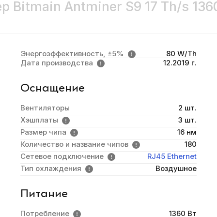
р Bitmain Antminer S9 17 Th/s 136
Энергоэффективность, ±5%
80 W/Th
Дата производства
12.2019 г.
Оснащение
Вентиляторы
2 шт.
Хэшплаты
3 шт.
Размер чипа
16 нм
Количество и название чипов
180
Сетевое подключение
RJ45 Ethernet
Тип охлаждения
Воздушное
Питание
Потребление
1360 Вт