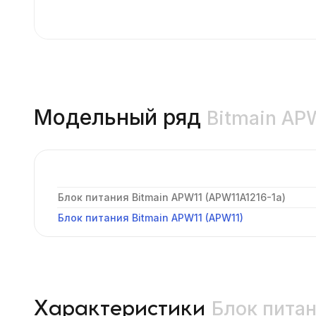
Модельный ряд
Bitmain AP
Блок питания Bitmain APW11 (APW11A1216-1a)
Блок питания Bitmain APW11 (APW11)
Блок питан
Характеристики