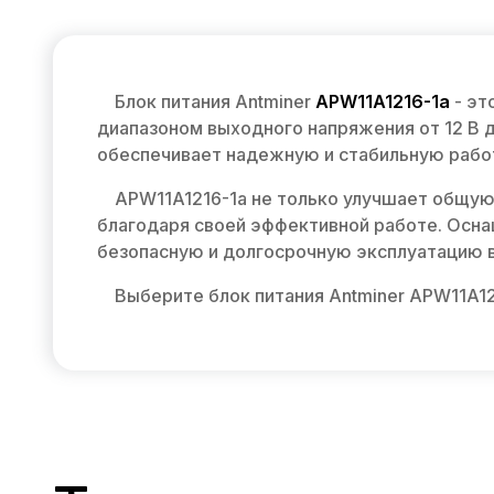
Блок питания Antminer
APW11A1216-1a
- эт
диапазоном выходного напряжения от 12 В д
обеспечивает надежную и стабильную рабо
APW11A1216-1a не только улучшает общую
благодаря своей эффективной работе. Осн
безопасную и долгосрочную эксплуатацию в
Выберите блок питания Antminer APW11A12