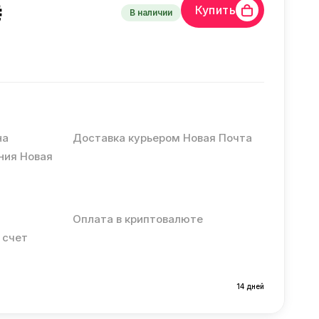
₴
Купить
В наличии
на
Доставка курьером Новая Почта
ния Новая
Оплата в криптовалюте
 счет
14 дней