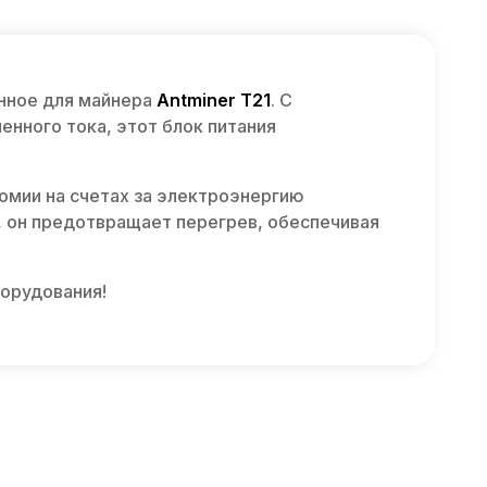
нное для майнера
Antminer T21
. С
енного тока, этот блок питания
омии на счетах за электроэнергию
 он предотвращает перегрев, обеспечивая
борудования!