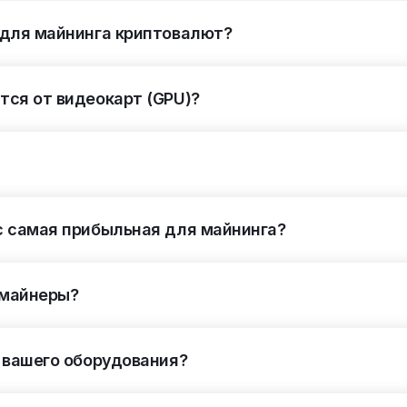
 для майнинга криптовалют?
ся от видеокарт (GPU)?
с самая прибыльная для майнинга?
у майнеры?
 вашего оборудования?