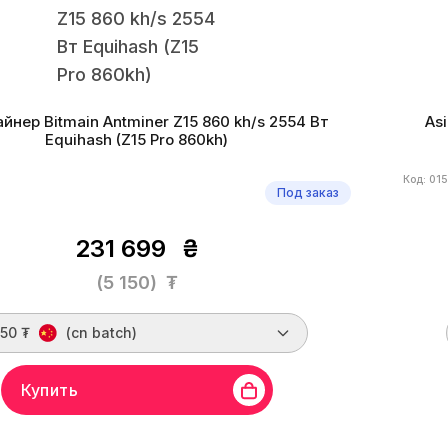
йнер Bitmain Antminer Z15 860 kh/s 2554 Вт
As
Equihash (Z15 Pro 860kh)
Код: 01
Под заказ
231 699
₴
(5 150)
₮
150 ₮
(cn batch)
Купить
in
Линейка бренда
Antminer Z15
Хешрейт
860 kh/s
Бренд