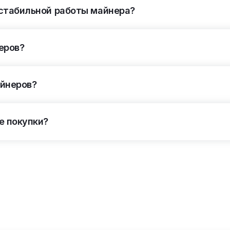
 стабильной работы майнера?
еров?
айнеров?
е покупки?