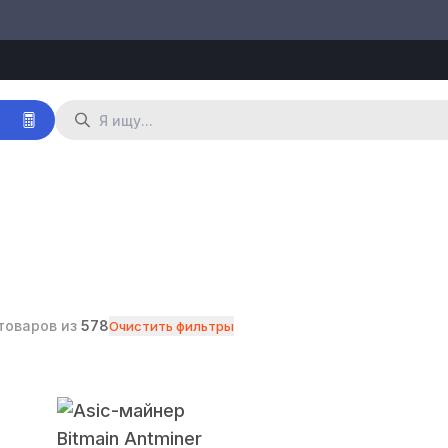
р
товаров из
578
Очистить фильтры