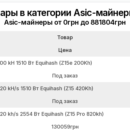
ары в категории Asic-майнер
Asic-майнеры от 0грн до 881804грн
Товар
Цена
00 kH 1510 Вт Equihash (Z15e 200Kh)
Под заказ
20 kH/s 1510 Вт Equihash (Z15 420Kh)
Под заказ
20 kh/s 2554 Вт Equihash (Z15 Pro 820kh)
130059грн