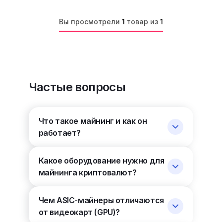
Вы просмотрели
1
товар из
1
Частые вопросы
Что такое майнинг и как он
работает?
Какое оборудование нужно для
майнинга криптовалют?
Чем ASIC-майнеры отличаются
от видеокарт (GPU)?