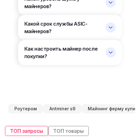
майнеров?
Какой срок службы ASIC-
майнеров?
Как настроить майнер после
покупки?
Роутером
Antminer s9
Майнинг ферму купит
ТОП запросы
ТОП товары