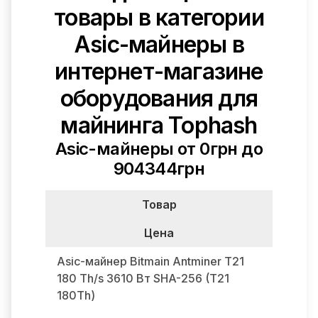
товары в категории
Asic-майнеры в
интернет-магазине
оборудования для
майнинга Tophash
Asic-майнеры от 0грн до
904344грн
Товар
Цена
Asic-майнер Bitmain Antminer T21
180 Th/s 3610 Вт SHA-256 (T21
180Th)