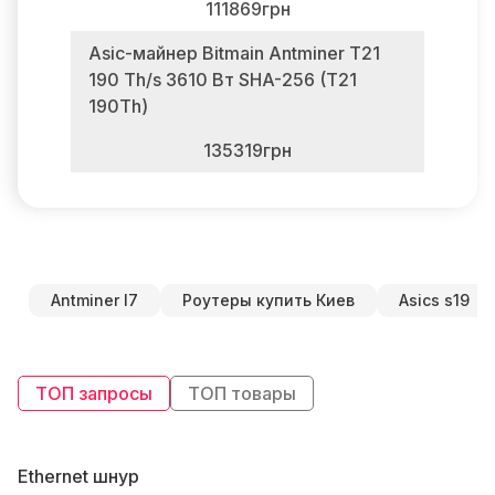
111869грн
Asic-майнер Bitmain Antminer T21
190 Th/s 3610 Вт SHA-256 (T21
190Th)
135319грн
Antminer l7
Роутеры купить Киев
Asics s19
ТОП запросы
ТОП товары
Ethernet шнур