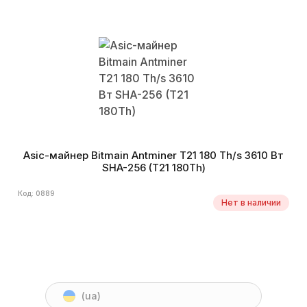
Asic-майнер Bitmain Antminer T21 180 Th/s 3610 Вт
SHA-256 (T21 180Th)
Код: 0889
Нет в наличии
(ua)