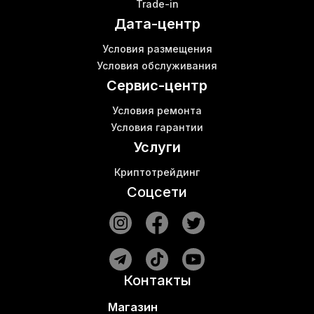
Trade-in
E9 asic
Дата-центр
Купить роутер wi fi
S17 bitmain
Условия размещения
Купить в Украине вай фай роутер
Условия обслуживания
Кошелёк для криптовалюты
Сервис-центр
Условия ремонта
Условия гарантии
Услуги
Криптотрейдинг
Соцсети
Контакты
Магазин