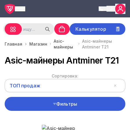
RU
Калькулятор
Asic-
Asic-майнеры
Главная
Магазин
майнеры
Antminer T21
Asic-майнеры Antminer T21
Сортировка:
ТОП продаж
Фильтры