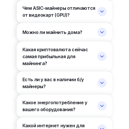
Чем ASIC-майнеры отличаются
от видеокарт (GPU)?
Можно ли майнить дома?
Какая криптовалюта сейчас
самая прибыльная для
майнинга?
Есть ли у вас в наличии б/у
майнеры?
Какое энергопотребление у
вашего оборудования?
Какой интернет нужен для