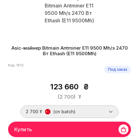
Asic-майнер Bitmain Antminer E11 9500 Mh/s 2470
Вт Ethash (E11 9500Mh)
Код: 1612
Под заказ
123 660
₴
(2 700)
₮
2 700 ₮
(cn batch)
Купить