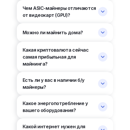
Чем ASIC-майнеры отличаются
от видеокарт (GPU)?
Можно ли майнить дома?
Какая криптовалюта сейчас
самая прибыльная для
майнинга?
Есть ли у вас в наличии б/у
майнеры?
Какое энергопотребление у
вашего оборудования?
Какой интернет нужен для