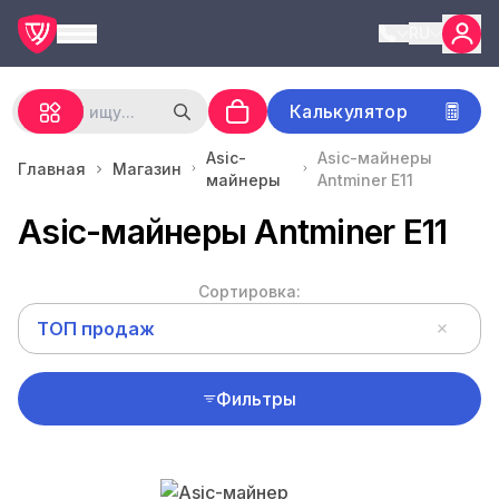
RU
Калькулятор
Asic-
Asic-майнеры
Главная
Магазин
майнеры
Antminer E11
Asic-майнеры Antminer E11
Сортировка:
ТОП продаж
Фильтры