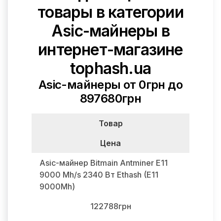
товары в категории
Asic-майнеры в
интернет-магазине
tophash.ua
Asic-майнеры от 0грн до
897680грн
Товар
Цена
Asic-майнер Bitmain Antminer E11
9000 Mh/s 2340 Вт Ethash (E11
9000Mh)
122788грн