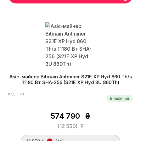
Asic-майнер Bitmain Antminer S21E XP Hyd 860 Th/s
11180 Вт SHA-256 (S21E XP Hyd 3U 860Th)
Код: 0311
В наличии
574 790
₴
(12 550)
₮