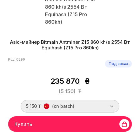
Asic-майнер Bitmain Antminer Z15 860 kh/s 2554 Вт
Equihash (Z15 Pro 860kh)
Код: 0896
Под заказ
235 870
₴
(5 150)
₮
5 150 ₮
(cn batch)
Купить