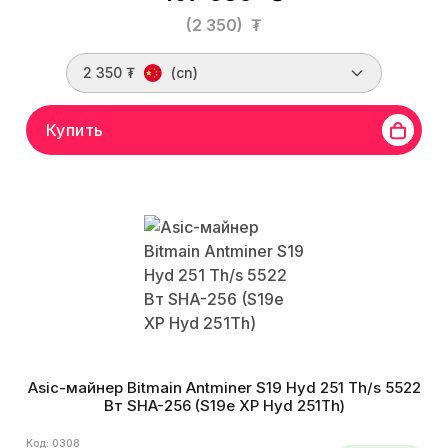
(2 350)
₮
2 350 ₮
(cn)
Купить
Asic-майнер Bitmain Antminer S19 Hyd 251 Th/s 5522
Вт SHA-256 (S19e XP Hyd 251Th)
Код: 0308