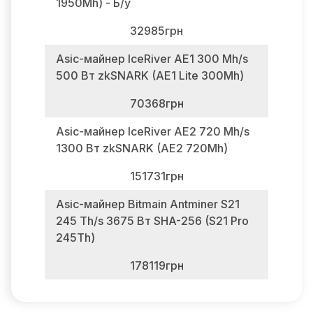
1950Mh) - Б/у
32985грн
Asic-майнер IceRiver AE1 300 Mh/s
500 Вт zkSNARK (AE1 Lite 300Mh)
70368грн
Asic-майнер IceRiver AE2 720 Mh/s
1300 Вт zkSNARK (AE2 720Mh)
151731грн
Asic-майнер Bitmain Antminer S21
245 Th/s 3675 Вт SHA-256 (S21 Pro
245Th)
178119грн