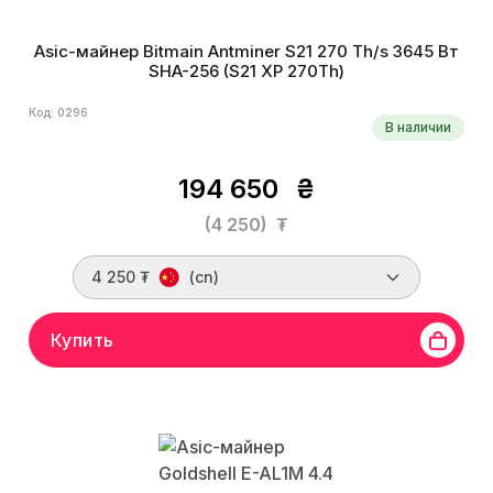
Asic-майнер Bitmain Antminer S21 270 Th/s 3645 Вт
SHA-256 (S21 XP 270Th)
Код: 0296
В наличии
194 650
₴
(4 250)
₮
4 250 ₮
(cn)
Купить