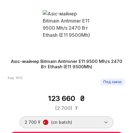
Asic-майнер Bitmain Antminer E11 9500 Mh/s 2470
Вт Ethash (E11 9500Mh)
Код: 1612
Под заказ
123 660
₴
(2 700)
₮
2 700 ₮
(cn batch)