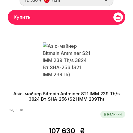
12 550 ₮
(cn)
Купить
Asic-майнер Bitmain Antminer S21 IMM 239 Th/s
3824 Вт SHA-256 (S21 IMM 239Th)
Код: 0310
В наличии
107 630
₴