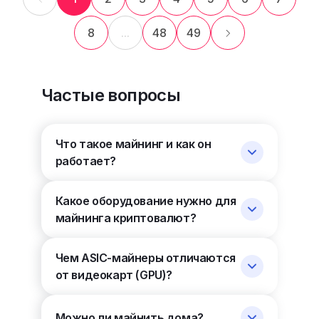
8
...
48
49
Частые вопросы
Что такое майнинг и как он
работает?
Какое оборудование нужно для
майнинга криптовалют?
Чем ASIC-майнеры отличаются
от видеокарт (GPU)?
Можно ли майнить дома?