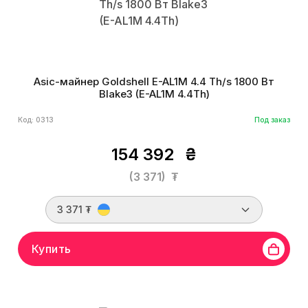
Asic-майнер Goldshell E-AL1M 4.4 Th/s 1800 Вт
Blake3 (E-AL1M 4.4Th)
Код: 0313
Под заказ
154 392
₴
(3 371)
₮
3 371 ₮
Купить