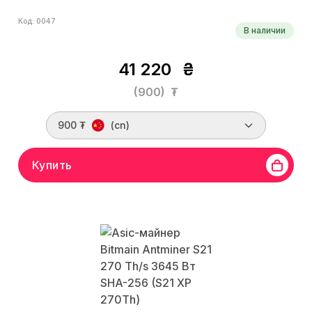
Код: 0047
В наличии
41 220
₴
(900)
₮
900 ₮
(cn)
Купить