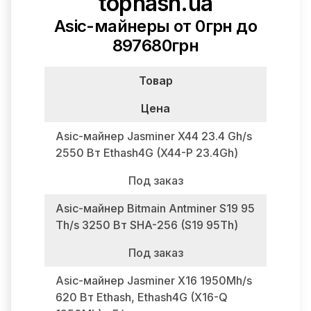
tophash.ua
Asic-майнеры от 0грн до
897680грн
Товар
Цена
Asic-майнер Jasminer X44 23.4 Gh/s
2550 Вт Ethash4G (X44-P 23.4Gh)
Под заказ
Asic-майнер Bitmain Antminer S19 95
Th/s 3250 Вт SHA-256 (S19 95Th)
Под заказ
Asic-майнер Jasminer X16 1950Mh/s
620 Вт Ethash, Ethash4G (X16-Q