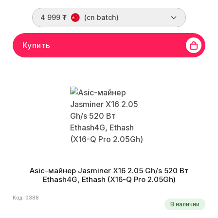
4 999 ₮
(cn batch)
Купить
Asic-майнер Jasminer X16 2.05 Gh/s 520 Вт
Ethash4G, Ethash (X16-Q Pro 2.05Gh)
Код: 0388
В наличии