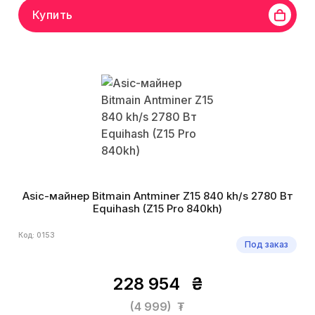
Купить
Asic-майнер Bitmain Antminer Z15 840 kh/s 2780 Вт
Equihash (Z15 Pro 840kh)
Код: 0153
Под заказ
228 954
₴
(4 999)
₮