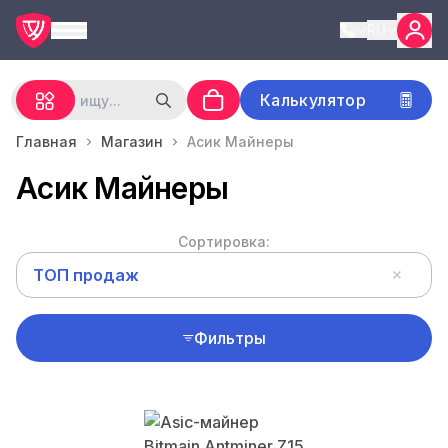
RU
Калькулятор
Главная
Магазин
Асик Майнеры
Асик Майнеры
Сортировка:
ТОП продаж
Фильтры