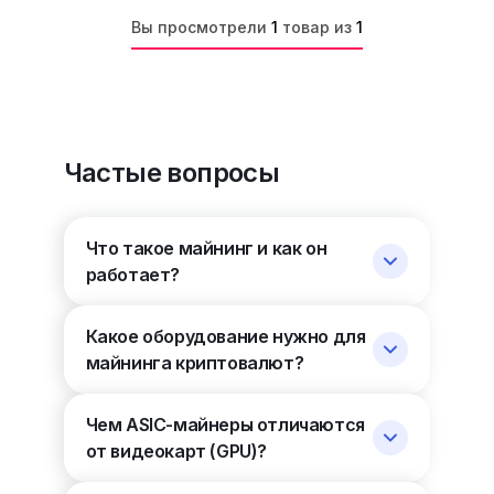
Вы просмотрели
1
товар из
1
Частые вопросы
Что такое майнинг и как он
работает?
Какое оборудование нужно для
майнинга криптовалют?
Чем ASIC-майнеры отличаются
от видеокарт (GPU)?