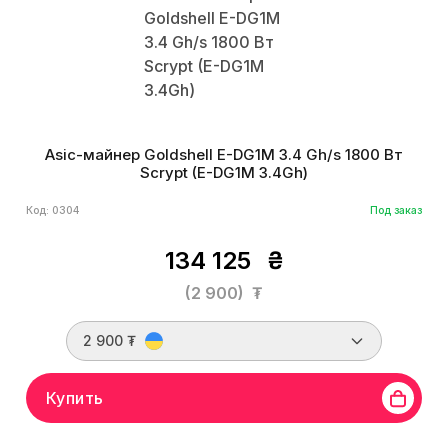
Asic-майнер Goldshell E-DG1M 3.4 Gh/s 1800 Вт
Scrypt (E-DG1M 3.4Gh)
Код: 0304
Под заказ
134 125
₴
(2 900)
₮
2 900 ₮
Купить