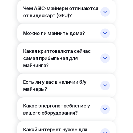
Чем ASIC-майнеры отличаются
от видеокарт (GPU)?
Можно ли майнить дома?
Какая криптовалюта сейчас
самая прибыльная для
майнинга?
Есть ли у вас в наличии б/у
майнеры?
Какое энергопотребление у
вашего оборудования?
Какой интернет нужен для