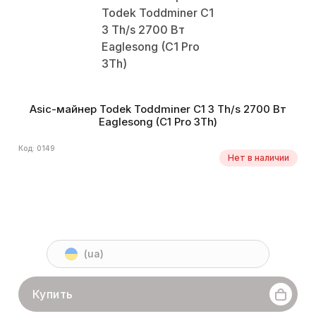
Asic-майнер Todek Toddminer C1 3 Th/s 2700 Вт
Eaglesong (C1 Pro 3Th)
Код: 0149
Нет в наличии
(ua)
Купить