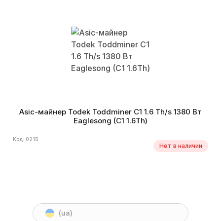
Asic-майнер Todek Toddminer C1 1.6 Th/s 1380 Вт
Eaglesong (C1 1.6Th)
Код: 0215
Нет в наличии
(ua)