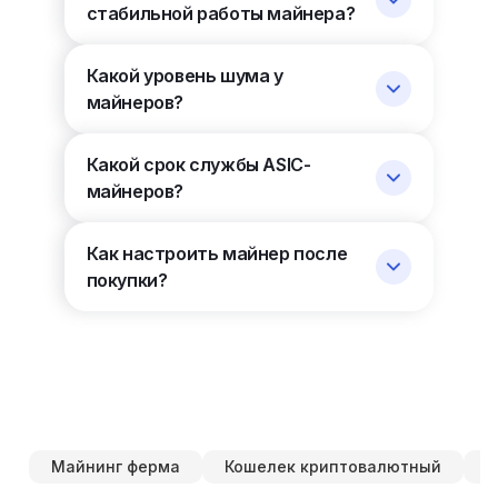
стабильной работы майнера?
Какой уровень шума у
майнеров?
Какой срок службы ASIC-
майнеров?
Как настроить майнер после
покупки?
Майнинг ферма
Кошелек криптовалютный
О