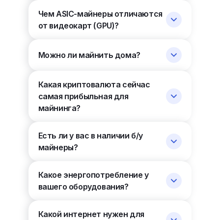
Чем ASIC-майнеры отличаются
от видеокарт (GPU)?
Можно ли майнить дома?
Какая криптовалюта сейчас
самая прибыльная для
майнинга?
Есть ли у вас в наличии б/у
майнеры?
Какое энергопотребление у
вашего оборудования?
Какой интернет нужен для