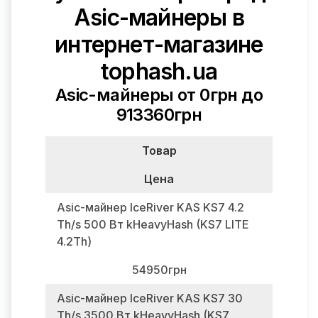
Asic-майнеры в
интернет-магазине
tophash.ua
Asic-майнеры от 0грн до
913360грн
Товар
Цена
Asic-майнер IceRiver KAS KS7 4.2
Th/s 500 Вт kHeavyHash (KS7 LITE
4.2Th)
54950грн
Asic-майнер IceRiver KAS KS7 30
Th/s 3500 Вт kHeavyHash (KS7