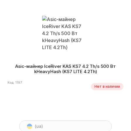
Asic-майнер IceRiver KAS KS7 4.2 Th/s 500 Вт
kHeavyHash (KS7 LITE 4.2Th)
Код: 1197
Нет в наличии
(ua)