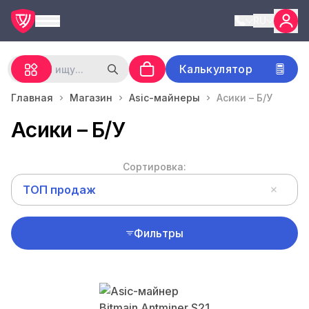
RU
Калькулятор
Главная
Магазин
Asic-майнеры
Асики – Б/У
Асики – Б/У
Сортировка:
ТОП продаж
Фильтры