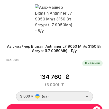
Asic-майнер Bitmain Antminer L7 9050 Mh/s 3150 Вт
Scrypt (L7 9050Mh) - Б/у
Код: 0905
В наличии
134 760
₴
(3 000)
₮
3 000 ₮
(ua)