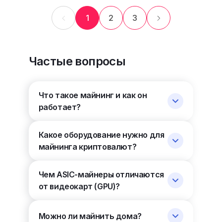
1
2
3
Частые вопросы
Что такое майнинг и как он
работает?
Какое оборудование нужно для
майнинга криптовалют?
Чем ASIC-майнеры отличаются
от видеокарт (GPU)?
Можно ли майнить дома?