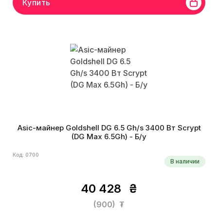
Купить
Asic-майнер Goldshell DG 6.5 Gh/s 3400 Вт Scrypt
(DG Max 6.5Gh) - Б/у
Код: 0700
В наличии
40 428
₴
(900)
₮