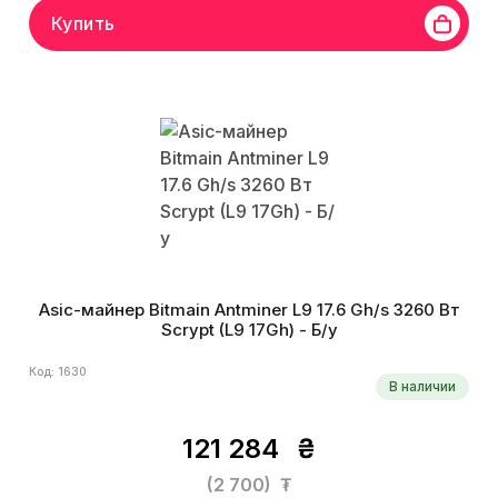
Купить
Asic-майнер Bitmain Antminer L9 17.6 Gh/s 3260 Вт
Scrypt (L9 17Gh) - Б/у
Код: 1630
В наличии
121 284
₴
(2 700)
₮