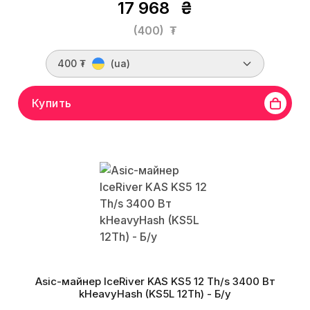
17 968
₴
(400)
₮
400 ₮
(ua)
Купить
Asic-майнер IceRiver KAS KS5 12 Th/s 3400 Вт
kHeavyHash (KS5L 12Th) - Б/у