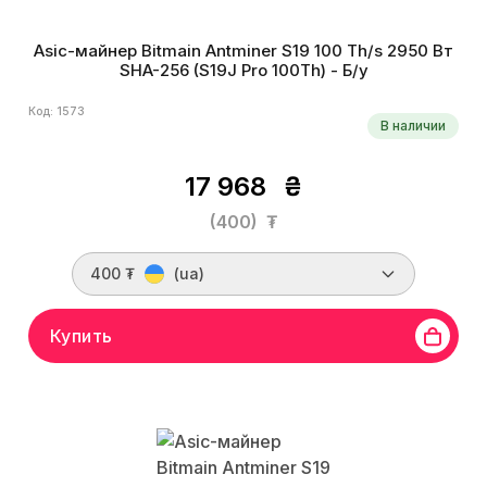
Asic-майнер Bitmain Antminer S19 100 Th/s 2950 Вт
SHA-256 (S19J Pro 100Th) - Б/у
Код: 1573
В наличии
17 968
₴
(400)
₮
400 ₮
(ua)
Купить