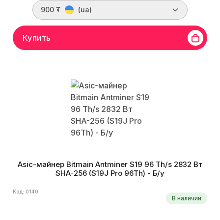
900 ₮
(ua)
Купить
Asic-майнер Bitmain Antminer S19 96 Th/s 2832 Вт
SHA-256 (S19J Pro 96Th) - Б/у
Код: 0140
В наличии