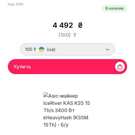
Код: 0081
В наличии
4 492
₴
(100)
₮
100 ₮
(ua)
Купить