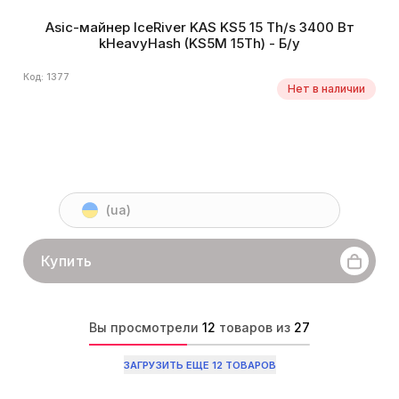
Asic-майнер IceRiver KAS KS5 15 Th/s 3400 Вт
kHeavyHash (KS5M 15Th) - Б/у
Код: 1377
Нет в наличии
(ua)
Купить
Вы просмотрели
12
товаров из
27
ЗАГРУЗИТЬ ЕЩЕ 12 ТОВАРОВ