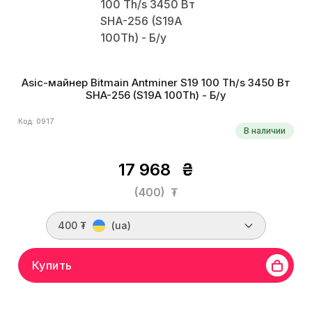
Asic-майнер Bitmain Antminer S19 100 Th/s 3450 Вт
SHA-256 (S19A 100Th) - Б/у
Код: 0917
В наличии
17 968
₴
(400)
₮
400 ₮
(ua)
Купить