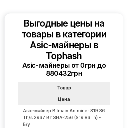
Выгодные цены на
товары в категории
Asic-майнеры в
Tophash
Asic-майнеры от 0грн до
880432грн
Товар
Цена
Asic-майнер Bitmain Antminer S19 86
Th/s 2967 Вт SHA-256 (S19 86Th) -
Б/у