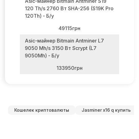
Asic-майнер Bitmain Antminer S19
120 Th/s 2760 Вт SHA-256 (S19K Pro
120Th) - Б/у
49115грн
Asic-майнер Bitmain Antminer L7
9050 Mh/s 3150 Вт Scrypt (L7
9050Mh) - Б/у
133950грн
Кошелек криптовалюты
Jasminer x16 q купить