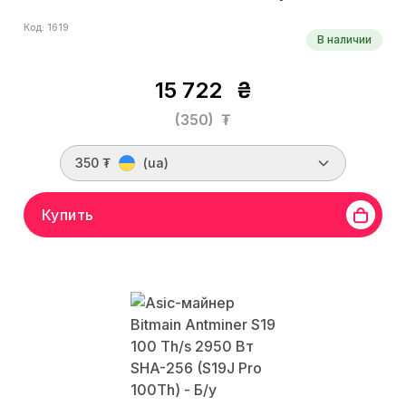
Код: 1619
В наличии
15 722
₴
(350)
₮
350 ₮
(ua)
Купить