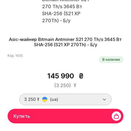
Asic-майнер Bitmain Antminer S21 270 Th/s 3645 Вт
SHA-256 (S21 XP 270Th) - Б/у
Код: 1635
В наличии
145 990
₴
(3 250)
₮
3 250 ₮
(ua)
Купить