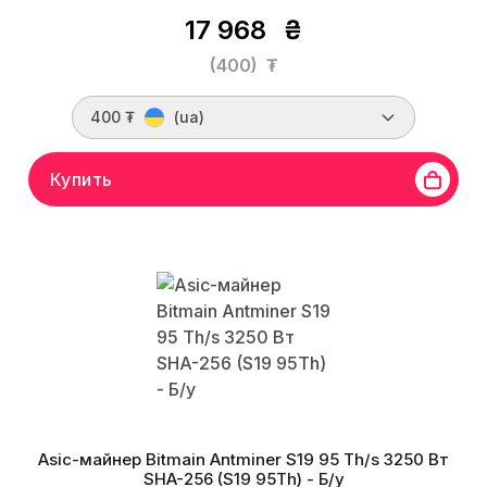
17 968
₴
(400)
₮
400 ₮
(ua)
Купить
Asic-майнер Bitmain Antminer S19 95 Th/s 3250 Вт
SHA-256 (S19 95Th) - Б/у