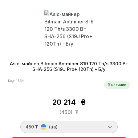
Asic-майнер Bitmain Antminer S19 120 Th/s 3300 Вт
SHA-256 (S19J Pro+ 120Th) - Б/у
Код: 1634
В наличии
20 214
₴
(450)
₮
450 ₮
(ua)