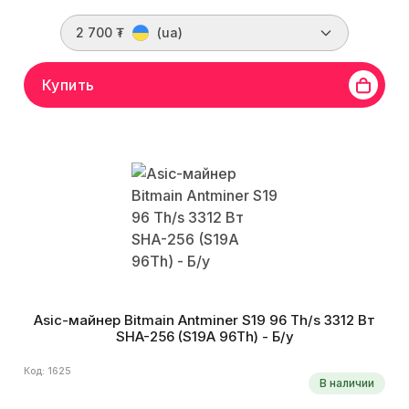
2 700 ₮
(ua)
Купить
Asic-майнер Bitmain Antminer S19 96 Th/s 3312 Вт
SHA-256 (S19A 96Th) - Б/у
Код: 1625
В наличии