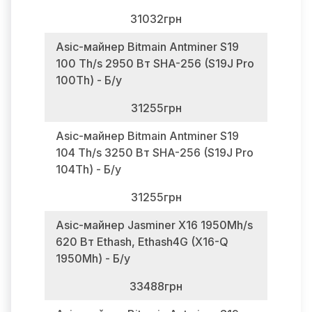
31032грн
Asic-майнер Bitmain Antminer S19
100 Th/s 2950 Вт SHA-256 (S19J Pro
100Th) - Б/у
31255грн
Asic-майнер Bitmain Antminer S19
104 Th/s 3250 Вт SHA-256 (S19J Pro
104Th) - Б/у
31255грн
Asic-майнер Jasminer X16 1950Mh/s
620 Вт Ethash, Ethash4G (X16-Q
1950Mh) - Б/у
33488грн