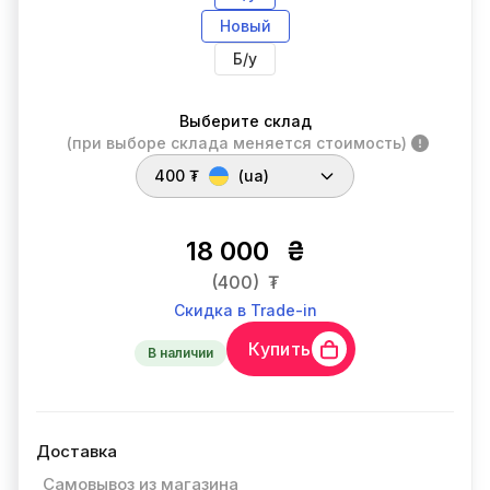
Новый
Б/у
Выберите склад
(при выборе склада меняется стоимость)
400 ₮
(ua)
18 000
₴
(400)
₮
Скидка в Trade-in
Купить
В наличии
Доставка
Самовывоз из магазина