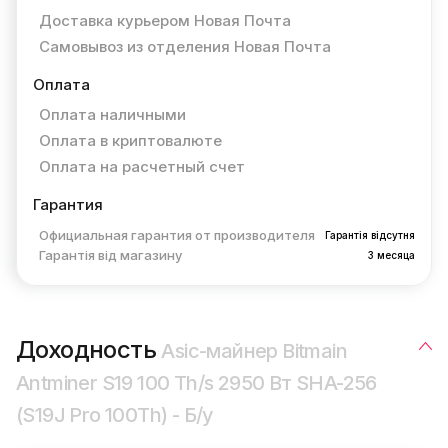
Доставка курьером Новая Почта
Самовывоз из отделения Новая Почта
Оплата
Оплата наличными
Оплата в криптовалюте
Оплата на расчетный счет
Гарантия
Официальная гарантия от производителя
Гарантія відсутня
Гарантія від магазину
3 месяца
Доходность
Asic-майнер Bitmain
Antminer S19 100 Th/s 2950 Вт SHA-256
(S19J Pro 100Th) - Б/у