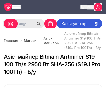
RU
Калькулятор
Asic-майнер Bitmain
Asic-
Antminer S19 100 Th/s
Главная
Магазин
майнеры
2950 Вт SHA-256
(S19J Pro 100Th) - Б/у
Asic-майнер Bitmain Antminer S19
100 Th/s 2950 Вт SHA-256 (S19J Pro
100Th) - Б/у