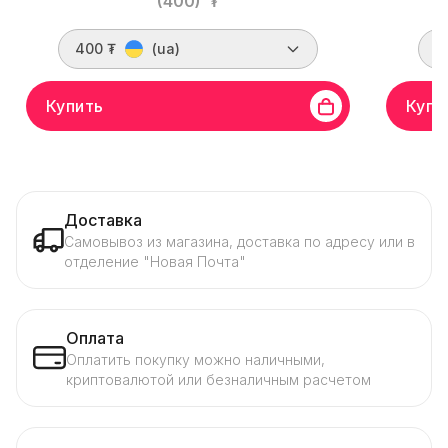
(400)
₮
400 ₮
(ua)
5
Купить
Купи
Доставка
Самовывоз из магазина, доставка по адресу или в
отделение "Новая Почта"
Оплата
Оплатить покупку можно наличными,
криптовалютой или безналичным расчетом