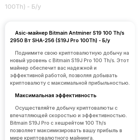
100Th) - Б/у
Asic-майнер Bitmain Antminer S19 100 Th/s
2950 Вт SHA-256 (S19J Pro 100Th) - Б/у
Поднимите свою криптовалютную добычу на
новый уровень с Bitmain S19J Pro 100 Th/s. Этот
майнер обеспечит вас надежной и
эффективной работой, позволяя добывать
криптовалюту с максимальной прибыльностью.
Максимальная эффективность
Осуществляйте добычу криптовалюты с
впечатляющей скоростью и эффективностью.
Bitmain S19J Pro с хешрейтом 100 Th/s
позволяет максимизировать вашу прибыль в
мире криптовалютного майнинга.