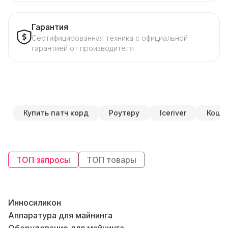
Гарантия
Сертифицированная техника с официальной
гарантией от производителя
Купить патч корд
Роутеру
Iceriver
Коше
ТОП запросы
ТОП товары
Инносиликон
A
Аппаратура для майнинга