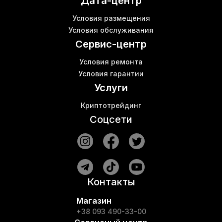
Дата-центр
Ice river ks1
Комплектующие для майнинг ферм
Условия размещения
Antminer bitmain s19
Условия обслуживания
Asic antminer s15
Сервис-центр
Условия ремонта
Условия гарантии
Услуги
Криптотрейдинг
Соцсети
Контакты
Магазин
+38 093 490-33-00