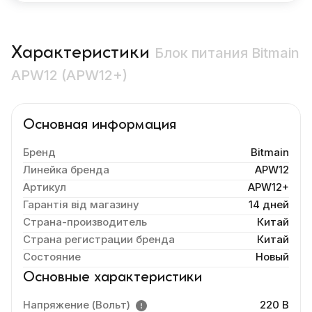
Характеристики
Блок питания Bitmain
APW12 (APW12+)
Основная информация
Бренд
Bitmain
Линейка бренда
APW12
Артикул
APW12+
Гарантія від магазину
14 дней
Страна-производитель
Китай
Страна регистрации бренда
Китай
Состояние
Новый
Основные характеристики
Напряжение (Вольт)
220 В