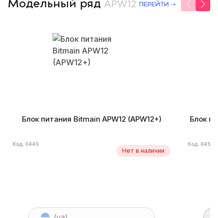
Модельный ряд
APW12
ПЕРЕЙТИ
Блок питания Bitmain APW12 (APW12+)
Блок пи
Код: 0449
Код: 0454
Нет в наличии
(ua)
2