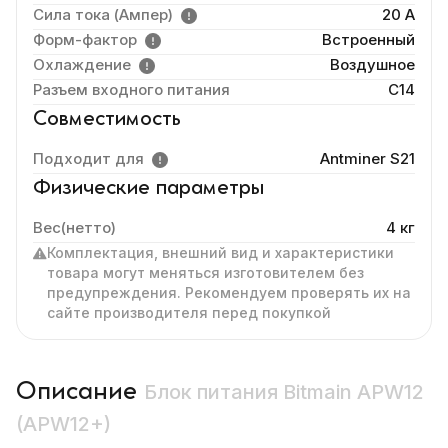
Сила тока (Ампер)
20 A
Форм-фактор
Встроенный
Охлаждение
Воздушное
Разъем входного питания
C14
Совместимость
Подходит для
Antminer S21
Физические параметры
Вес(нетто)
4 кг
Комплектация, внешний вид и характеристики
товара могут меняться изготовителем без
предупреждения. Рекомендуем проверять их на
сайте производителя перед покупкой
Описание
Блок питания Bitmain APW12
(APW12+)