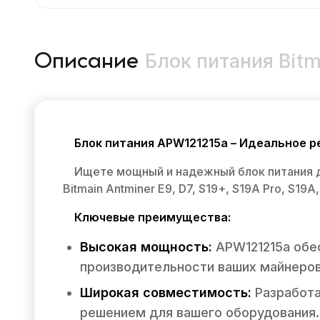
Блок питания Bit
Описание
Блок питания APW121215a – Идеальное ре
Ищете мощный и надежный блок питания д
Bitmain Antminer E9, D7, S19+, S19A Pro, S19A
Ключевые преимущества:
Высокая мощность:
APW121215a обе
производительности ваших майнеров
Широкая совместимость:
Разработа
решением для вашего оборудования.