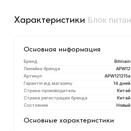
Блок питан
Характеристики
Основная информация
Бренд
Bitmain
Линейка бренда
APW12
Артикул
APW121215a
Гарантія від магазину
14 дней
Страна-производитель
Китай
Страна регистрации бренда
Китай
Состояние
Новый
Основные характеристики