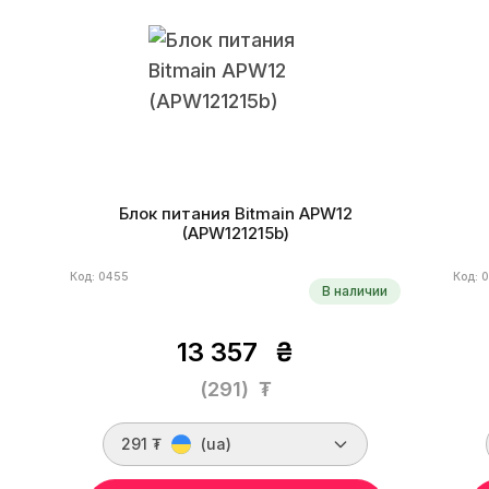
Блок питания Bitmain APW12
(APW121215b)
Код: 0455
Код: 
В наличии
13 357
₴
(291)
₮
291 ₮
(ua)