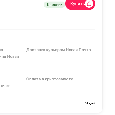
Купить
В наличии
на
Доставка курьером Новая Почта
ния Новая
Оплата в криптовалюте
 счет
14 дней