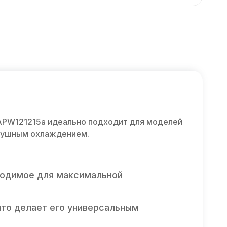
APW121215a идеально подходит для моделей
воздушным охлаждением.
бходимое для максимальной
что делает его универсальным