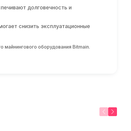
спечивают долговечность и
могает снизить эксплуатационные
 майнингового оборудования Bitmain.