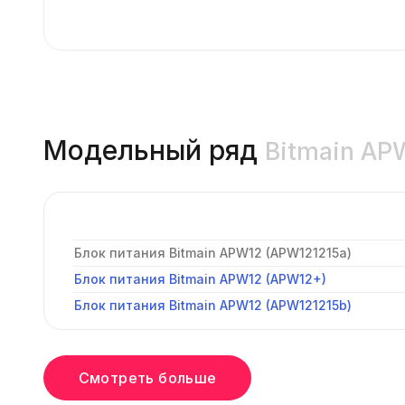
Модельный ряд
Bitmain A
Блок питания Bitmain APW12 (APW121215a)
Блок питания Bitmain APW12 (APW12+)
Блок питания Bitmain APW12 (APW121215b)
Смотреть больше