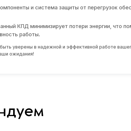
омпоненты и система защиты от перегрузок обе
нный КПД минимизирует потери энергии, что по
вность работы.
быть уверены в надежной и эффективной работе вашего
аши ожидания!
ндуем