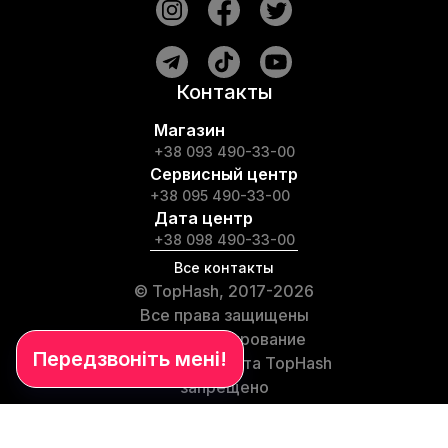
Контакты
Магазин
+38 093 490-33-00
Сервисный центр
+38 095 490-33-00
Дата центр
+38 098 490-33-00
Все контакты
© TopHash, 2017-2026
Все права защищены
Любое копирование
материалов сайта TopHash
запрещено
Частые вопросы
Условия использования сайта