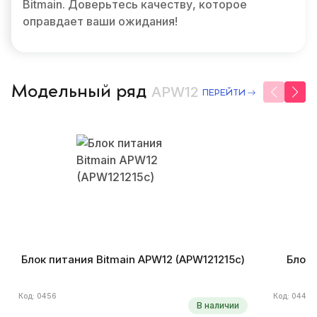
Bitmain. Доверьтесь качеству, которое
оправдает ваши ожидания!
Модельный ряд
APW12
ПЕРЕЙТИ
Блок питания Bitmain APW12 (APW121215c)
Блок 
Код: 0456
Код: 0449
В наличии