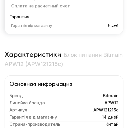
Оплата на расчетный счет
Гарантия
Гарантія від магазину
14 дней
Характеристики
Блок питания Bitmain
APW12 (APW121215c)
Основная информация
Бренд
Bitmain
Линейка бренда
APW12
Артикул
APW121215c
Гарантія від магазину
14 дней
Страна-производитель
Китай