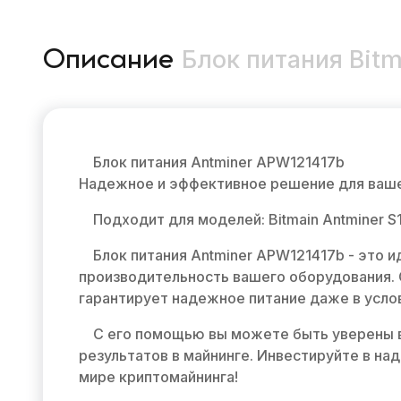
Блок питания Bit
Описание
Блок питания Antminer APW121417b
Надежное и эффективное решение для ваше
Подходит для моделей: Bitmain Antminer S19
Блок питания Antminer APW121417b - это
производительность вашего оборудования. 
гарантирует надежное питание даже в услов
С его помощью вы можете быть уверены в
результатов в майнинге. Инвестируйте в на
мире криптомайнинга!