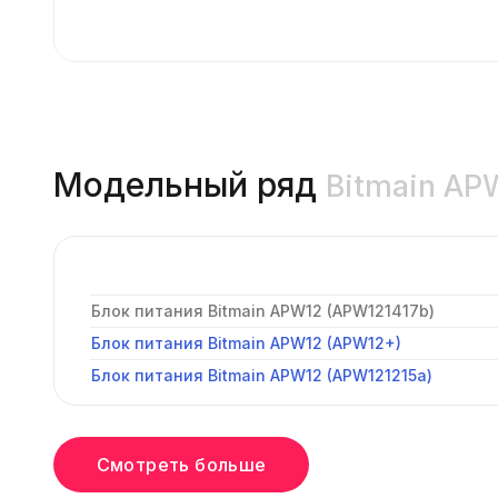
Модельный ряд
Bitmain A
Блок питания Bitmain APW12 (APW121417b)
Блок питания Bitmain APW12 (APW12+)
Блок питания Bitmain APW12 (APW121215a)
Смотреть больше