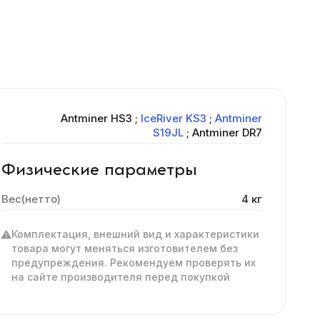
Antminer HS3
;
IceRiver KS3
;
Antminer
S19JL
;
Antminer DR7
Физические параметры
Вес(нетто)
4 кг
Комплектация, внешний вид и характеристики
товара могут меняться изготовителем без
предупреждения. Рекомендуем проверять их
на сайте производителя перед покупкой