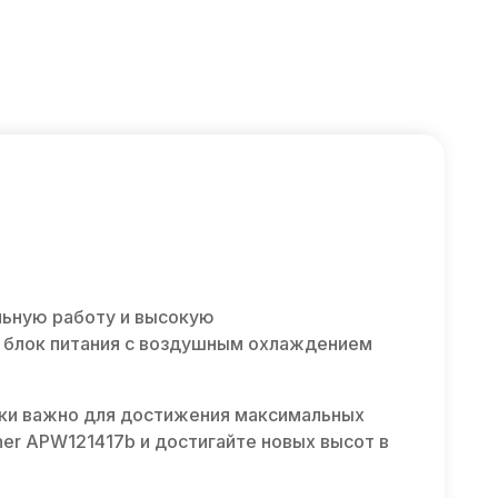
льную работу и высокую
т блок питания с воздушным охлаждением
ски важно для достижения максимальных
ner APW121417b и достигайте новых высот в