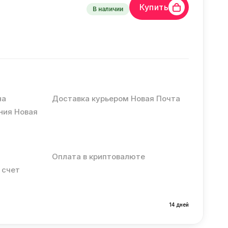
Купить
В наличии
на
Доставка курьером Новая Почта
ния Новая
Оплата в криптовалюте
 счет
14 дней