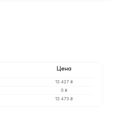
Цена
13 427 ₴
0 ₴
13 473 ₴