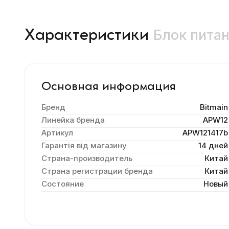
Блок питан
Характеристики
Основная информация
Бренд
Bitmain
Линейка бренда
APW12
Артикул
APW121417b
Гарантія від магазину
14 дней
Страна-производитель
Китай
Страна регистрации бренда
Китай
Состояние
Новый