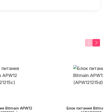
ия Bitmain APW12
Блок питания Bitmain A