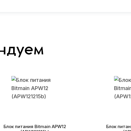
ндуем
Блок питания Bitmain APW12
Блок питан