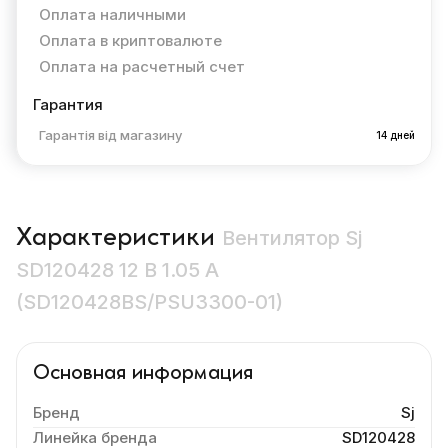
Оплата наличными
Оплата в криптовалюте
Оплата на расчетный счет
Гарантия
Гарантія від магазину
14 дней
Характеристики
Вентилятор Sj
SD120428 12 В 1.05 A
(SD120428BS/PSU3300-01)
Основная информация
Бренд
Sj
Линейка бренда
SD120428