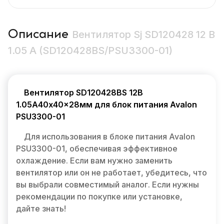
Описание
Вентилятор Sj SD120428 12 В
1.05 A (SD120428BS/PSU3300-01)
Вентилятор SD120428BS 12В
1.05А40x40x28мм для блок питания Avalon
PSU3300-01
Для использования в блоке питания Avalon
PSU3300-01, обеспечивая эффективное
охлаждение. Если вам нужно заменить
вентилятор или он не работает, убедитесь, что
вы выбрали совместимый аналог. Если нужны
рекомендации по покупке или установке,
дайте знать!