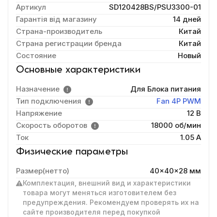
Артикул
SD120428BS/PSU3300-01
Гарантія від магазину
14 дней
Страна-производитель
Китай
Страна регистрации бренда
Китай
Состояние
Новый
Основные характеристики
Назначение
Для Блока питания
Тип подключения
Fan 4P PWM
Напряжение
12 В
Скорость оборотов
18000 об/мин
Ток
1.05 A
Физические параметры
Размер(нетто)
40x40x28 мм
Комплектация, внешний вид и характеристики
товара могут меняться изготовителем без
предупреждения. Рекомендуем проверять их на
сайте производителя перед покупкой