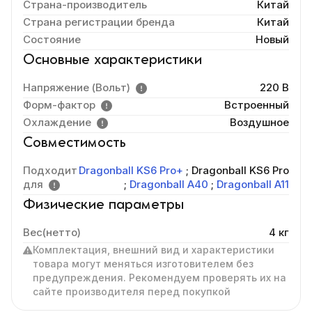
Страна-производитель
Китай
Страна регистрации бренда
Китай
Состояние
Новый
Основные характеристики
Напряжение (Вольт)
220 В
Форм-фактор
Встроенный
Охлаждение
Воздушное
Совместимость
Подходит
Dragonball KS6 Pro+
;
Dragonball KS6 Pro
для
;
Dragonball A40
;
Dragonball A11
Физические параметры
Вес(нетто)
4 кг
Комплектация, внешний вид и характеристики
товара могут меняться изготовителем без
предупреждения. Рекомендуем проверять их на
сайте производителя перед покупкой