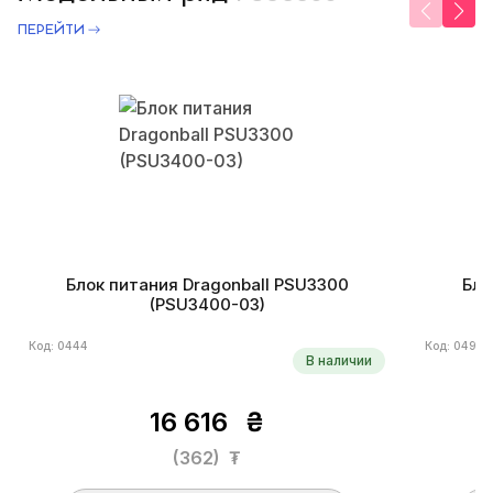
ПЕРЕЙТИ
Блок питания Dragonball PSU3300
Бло
(PSU3400-03)
Код: 0444
Код: 0492
В наличии
16 616
₴
(362)
₮