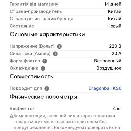
Гарантія від магазину
14 дней
Страна-производитель
Китай
Страна регистрации бренда
Китай
Состояние
Новый
Основные характеристики
Напряжение (Вольт)
220 В
Сила тока (Ампер)
20 A
Форм-фактор
Встроенный
Охлаждение
Воздушное
Совместимость
Подходит для
Dragonball KS6
Физические параметры
Вес(нетто)
4 кг
Комплектация, внешний вид и характеристики
товара могут меняться изготовителем без
предупреждения. Рекомендуем проверять их на