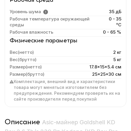
Рабочая среда
Уровень шума
35 дБ
Рабочая температура окружающей
0 - 35
среды
°C
Рабочая влажность
0 - 65 %
Физические параметры
Вес(нетто)
2 кг
Вес(брутто)
5 кг
Размер(нетто)
17.8x15x5.4 cм
Размер(брутто)
25x25x30 см
Комплектация, внешний вид и характеристики
товара могут меняться изготовителем без
предупреждения. Рекомендуем проверять их на
сайте производителя перед покупкой
Описание
Asic-майнер Goldshell KD