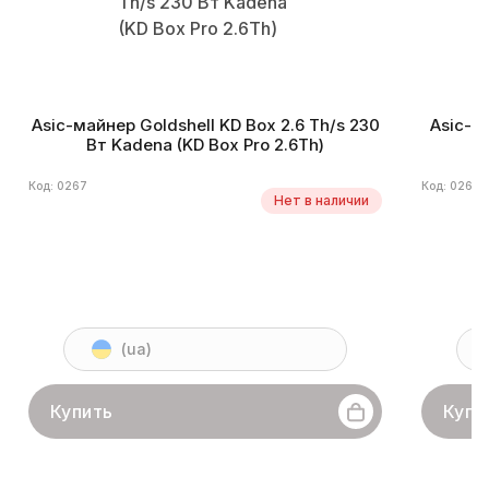
Asic-майнер Goldshell KD Box 2.6 Th/s 230
Asic-м
Вт Kadena (KD Box Pro 2.6Th)
Код: 0267
Код: 0261
Нет в наличии
(ua)
Купить
Купи