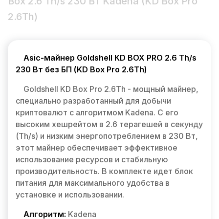
Box 2.6 Th/s 230 Вт Kadena (KD Box Pro
2.6Th)
Asic-майнер Goldshell KD BOX PRO 2.6 Th/s
230 Вт без БП (KD Box Pro 2.6Th)
Goldshell KD Box Pro 2.6Th - мощный майнер,
специально разработанный для добычи
криптовалют с алгоритмом Kadena. С его
высоким хешрейтом в 2.6 терагешей в секунду
(Th/s) и низким энергопотреблением в 230 Вт,
этот майнер обеспечивает эффективное
использование ресурсов и стабильную
производительность. В комплекте идет блок
питания для максимального удобства в
установке и использовании.
Алгоритм:
Kadena