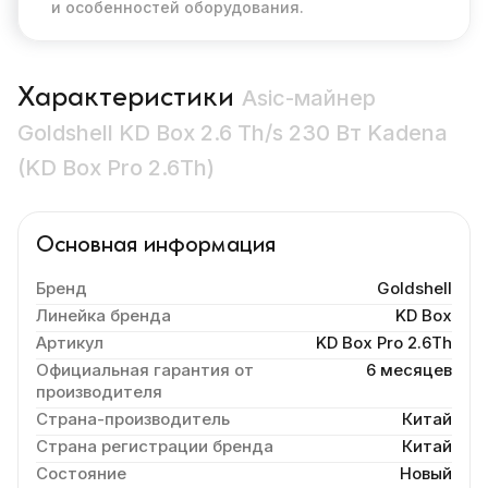
и особенностей оборудования.
Характеристики
Asic-майнер
Goldshell KD Box 2.6 Th/s 230 Вт Kadena
(KD Box Pro 2.6Th)
Основная информация
Бренд
Goldshell
Линейка бренда
KD Box
Артикул
KD Box Pro 2.6Th
Официальная гарантия от
6 месяцев
производителя
Страна-производитель
Китай
Страна регистрации бренда
Китай
Состояние
Новый