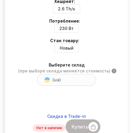
Хешрейт:
2.6 Th/s
Потребление:
230 Вт
Стан товару:
Новый
Выберите склад
(при выборе склада меняется стоимость)
(ua)
Скидка в Trade-in
Купить
Нет в наличии