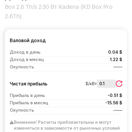
Box 2.6 Th/s 230 Вт Kadena (KD Box Pro
2.6Th)
Валовой доход
Доход в день
0.04 $
Доход в месяц
1.22 $
Окупность
Чистая прибыль
$/кВт
Прибыль в день
-0.51 $
Прибыль в месяц
-15.56 $
Окупность
Внимание! Расчеты приблизительны и могут
изменяться в зависимости от рыночных условий