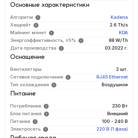
Основные характеристики
Алгоритм
Kadena
Хешрейт
2.6 Th/s
Майнинг монет
KDA
Энергоэффективность, ±5%
88 W/Th
Дата производства
03.2022 г.
Оснащение
Вентиляторы
2 шт.
Сетевое подключение
RJ45 Ethernet
Тип охлаждения
Воздушное
Питание
Потребление
230 Вт
Блок питания
Внешний
Питание
100 - 240 В
Электросеть
220 В (1 фаза)