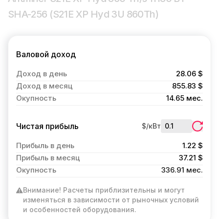
SHA-256 (S21E XP Hyd 3U 860Th)
Валовой доход
Доход в день
28.06 $
Доход в месяц
855.83 $
Окупность
14.65 мес.
Чистая прибыль
$/кВт
Прибыль в день
1.22 $
Прибыль в месяц
37.21 $
Окупность
336.91 мес.
Внимание! Расчеты приблизительны и могут
изменяться в зависимости от рыночных условий
и особенностей оборудования.