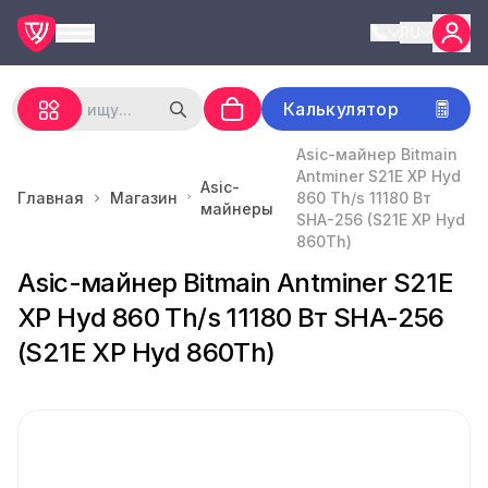
RU
Калькулятор
Asic-майнер Bitmain
Antminer S21E XP Hyd
Asic-
Главная
Магазин
860 Th/s 11180 Вт
майнеры
SHA-256 (S21E XP Hyd
860Th)
Asic-майнер Bitmain Antminer S21E
XP Hyd 860 Th/s 11180 Вт SHA-256
(S21E XP Hyd 860Th)