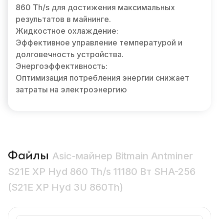
860 Th/s для достижения максимальных
результатов в майнинге.
Жидкостное охлаждение:
Эффективное управление температурой и
долговечность устройства.
Энергоэффективность:
Оптимизация потребления энергии снижает
затраты на электроэнергию
Файлы
Asic-майнер Bitmain Antminer
S21E XP Hyd 860 Th/s 11180 Вт SHA-256
(S21E XP Hyd 3U 860Th)