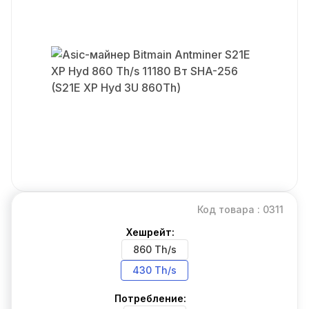
Код товара : 0311
Хешрейт:
860 Th/s
430 Th/s
Потребление: