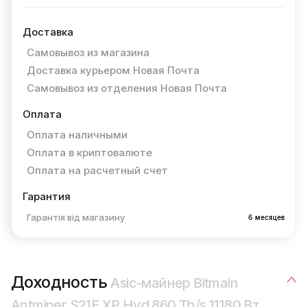
Доставка
Самовывоз из магазина
Доставка курьером Новая Почта
Самовывоз из отделения Новая Почта
Оплата
Оплата наличными
Оплата в криптовалюте
Оплата на расчетный счет
Гарантия
Гарантія від магазину
6 месяцев
Доходность
Asic-майнер Bitmain
Antminer S21E XP Hyd 860 Th/s 11180 Вт