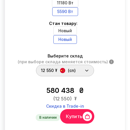
11180 Вт
5590 Вт
Стан товару:
Новый
Новый
Выберите склад
(при выборе склада меняется стоимость)
12 550 ₮
(cn)
580 438
₴
(12 550)
₮
Скидка в Trade-in
Купить
В наличии