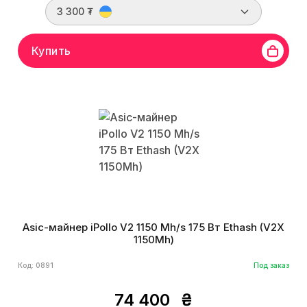
3 300 ₮
Купить
Asic-майнер iPollo V2 1150 Mh/s 175 Вт Ethash (V2X
1150Mh)
Код: 0891
Под заказ
74 400
₴