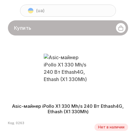
(ua)
Купить
Asic-майнер iPollo X1 330 Mh/s 240 Вт Ethash4G,
Ethash (X1 330Mh)
Код: 0263
Нет в наличии