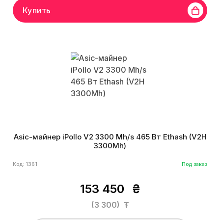
Купить
Asic-майнер iPollo V2 3300 Mh/s 465 Вт Ethash (V2H
3300Mh)
Код: 1361
Под заказ
153 450
₴
(3 300)
₮