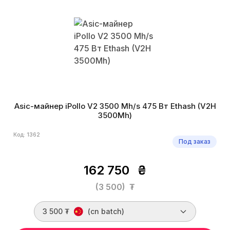
Asic-майнер iPollo V2 3500 Mh/s 475 Вт Ethash (V2H
3500Mh)
Код: 1362
Под заказ
162 750
₴
(3 500)
₮
3 500 ₮
(cn batch)