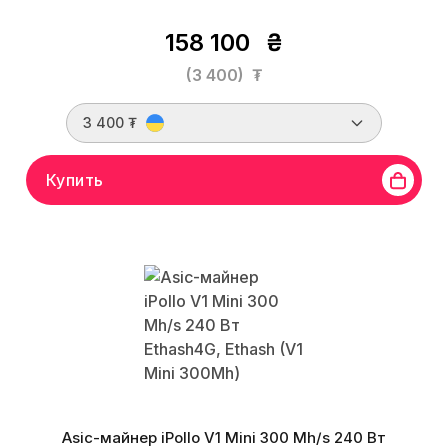
158 100
₴
(3 400)
₮
3 400 ₮
Купить
Asic-майнер iPollo V1 Mini 300 Mh/s 240 Вт