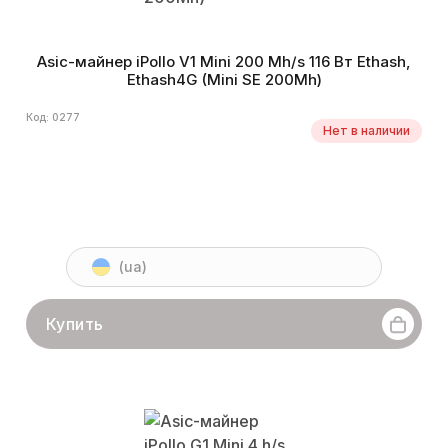
Asic-майнер iPollo V1 Mini 200 Mh/s 116 Вт Ethash,
Ethash4G (Mini SE 200Mh)
Код: 0277
Нет в наличии
(ua)
Купить