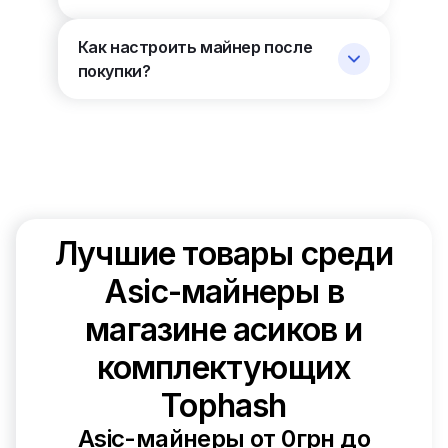
Как настроить майнер после
покупки?
Лучшие товары среди
Asic-майнеры в
магазине асиков и
комплектующих
Tophash
Asic-майнеры от 0грн до