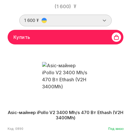
(1 600)
₮
1 600 ₮
Купить
Asic-майнер iPollo V2 3400 Mh/s 470 Вт Ethash (V2H
3400Mh)
Код: 0890
Под заказ