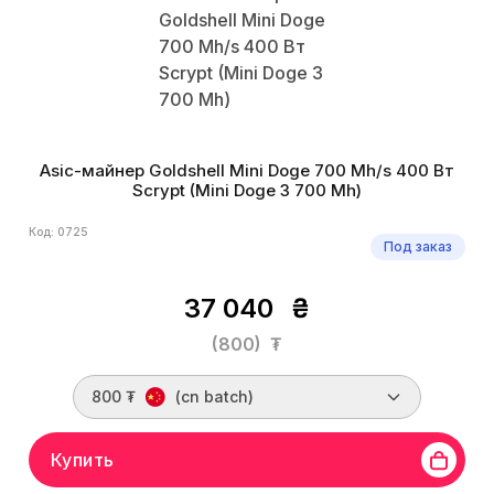
Asic-майнер Goldshell Mini Doge 700 Mh/s 400 Вт
Scrypt (Mini Doge 3 700 Mh)
Код: 0725
Под заказ
37 040
₴
(800)
₮
800 ₮
(cn batch)
Купить