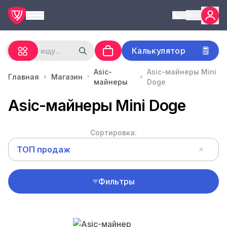
RU
Калькулятор
Asic-
Asic-майнеры Mini
Главная
Магазин
майнеры
Doge
Asic-майнеры Mini Doge
Сортировка:
ТОП продаж
Фильтры