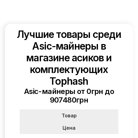
Лучшие товары среди
Asic-майнеры в
магазине асиков и
комплектующих
Tophash
Asic-майнеры от 0грн до
907480грн
Товар
Цена