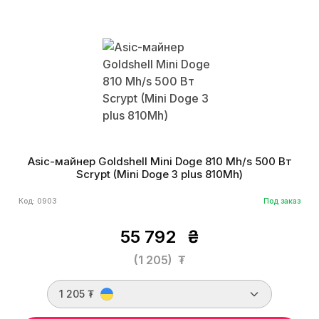
Asic-майнер Goldshell Mini Doge 810 Mh/s 500 Вт
Scrypt (Mini Doge 3 plus 810Mh)
Код: 0903
Под заказ
55 792
₴
(1 205)
₮
1 205 ₮