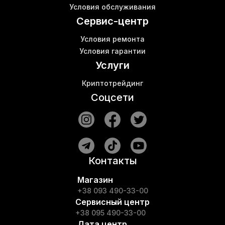
Кошелек для вывода криптовалют
Б
Условия обслуживания
Купить асик t17
Сервис-центр
Условия ремонта
Условия гарантии
Услуги
Криптотрейдинг
Соцсети
Контакты
Магазин
+38 093 490-33-00
Сервисный центр
+38 095 490-33-00
Дата центр