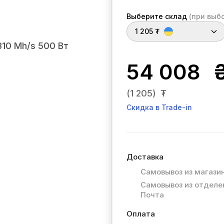
Выберите склад
(при выб
1 205 ₮
54 008
(1 205)
₮
Скидка в Trade-in
Доставка
Самовывоз из магази
Самовывоз из отделе
Почта
Оплата