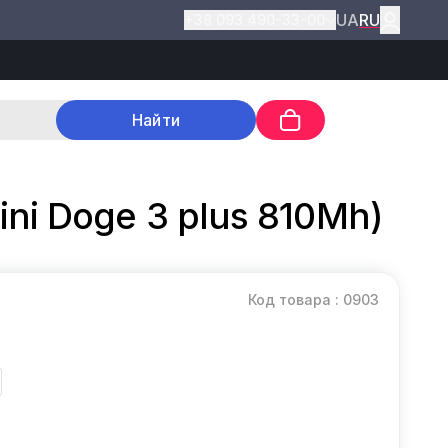
UA
RU
+38 093 490-33-00
Найти
ini Doge 3 plus 810Mh)
Код товара : 0903