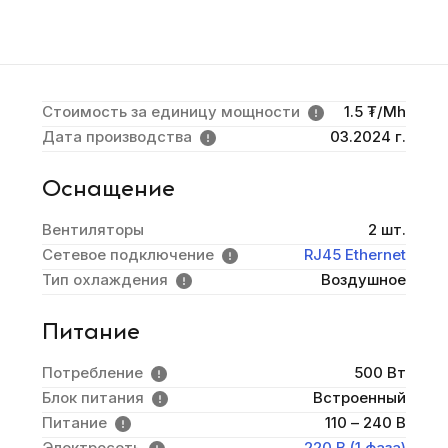
Стоимость за единицу мощности
1.5 ₮/Mh
Дата производства
03.2024 г.
Оснащение
Вентиляторы
2 шт.
Сетевое подключение
RJ45 Ethernet
Тип охлаждения
Воздушное
Питание
Потребление
500 Вт
Блок питания
Встроенный
Питание
110 – 240 В
Электросеть
220 В (1 фаза)