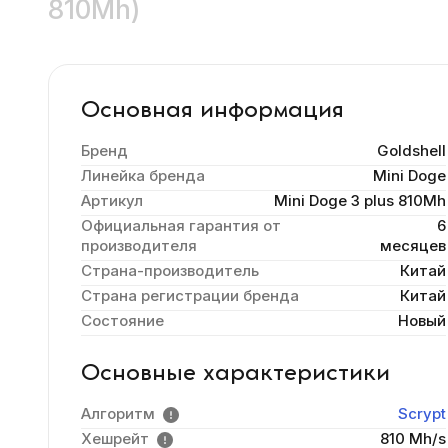
810Mh)
Основная информация
Бренд
Goldshell
Линейка бренда
Mini Doge
Артикул
Mini Doge 3 plus 810Mh
Официальная гарантия от
6
производителя
месяцев
Страна-производитель
Китай
Страна регистрации бренда
Китай
Состояние
Новый
Основные характеристики
Алгоритм
Scrypt
Хешрейт
810 Mh/s