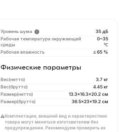
Уровень шума
35 дБ
Рабочая температура окружающей
0~35
среды
℃
Рабочая влажность
≤ 65 %
Физические параметры
Вес(нетто)
3.7 кг
Вес(брутто)
4.45 кг
Размер(нетто)
13.3x16.3x20.2 cм
Размер(брутто)
36.5x23x19.2 см
Комплектация, внешний вид и характеристики
товара могут меняться изготовителем без
предупреждения. Рекомендуем проверять их