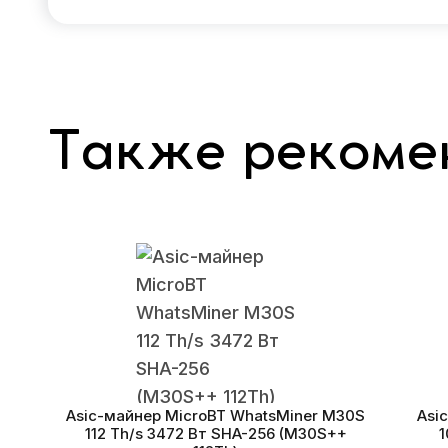
Также рекоме
Asic-майнер MicroBT WhatsMiner M30S
Asi
112 Th/s 3472 Вт SHA-256 (M30S++
1