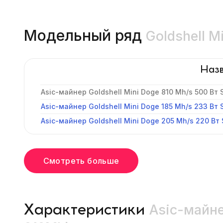
Модельный ряд
Goldshell M
Наз
Asic-майнер Goldshell Mini Doge 810 Mh/s 500 Вт S
Asic-майнер Goldshell Mini Doge 185 Mh/s 233 Вт 
Asic-майнер Goldshell Mini Doge 205 Mh/s 220 Вт 
Смотреть больше
Asic-майне
Характеристики