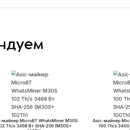
ндуем
c-майнер MicroBT WhatsMiner M30S
Asic-майнер Mi
02 Th/s 3468 Вт SHA-256 (M30S+
100 Th/s 340