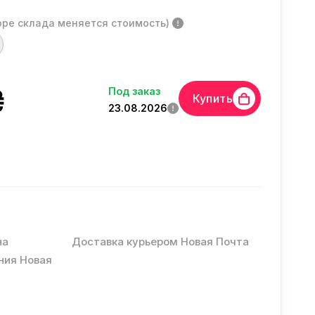
оре склада меняется стоимость)
₴
Под заказ
Купить
23.08.2026
на
Доставка курьером Новая Почта
ния Новая