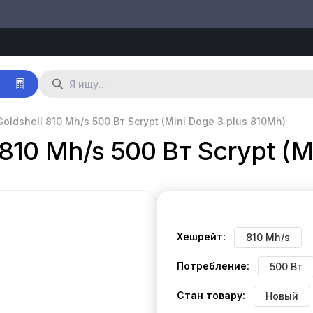
р
oldshell 810 Mh/s 500 Вт Scrypt (Mini Doge 3 plus 810Mh)
810 Mh/s 500 Вт Scrypt (M
Хешрейт:
810 Mh/s
Потребление:
500 Вт
Стан товару:
Новый