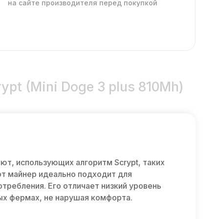
на сайте производителя перед покупкой
ypt (Mini Doge 3 plus 810Mh)
ют, использующих алгоритм Scrypt, таких
тот майнер идеально подходит для
требления. Его отличает низкий уровень
ых фермах, не нарушая комфорта.