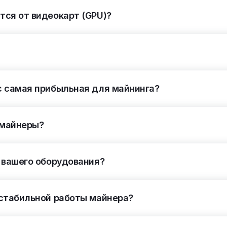
ся от видеокарт (GPU)?
с самая прибыльная для майнинга?
у майнеры?
 вашего оборудования?
 стабильной работы майнера?