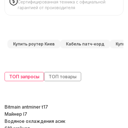
Сертифицированная техника с официальной
гарантией от производителя
Купить роутер Киев
Кабель патч-корд
Купит
ТОП запросы
ТОП товары
Bitmain antminer t17
Майнер l7
Водяное охлаждения асик