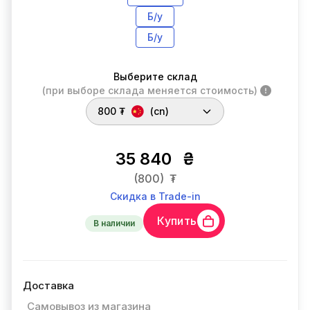
Б/у
Б/у
Выберите склад
(при выборе склада меняется стоимость)
800 ₮
(cn)
35 840
₴
(800)
₮
Скидка в Trade-in
Купить
В наличии
Доставка
Самовывоз из магазина