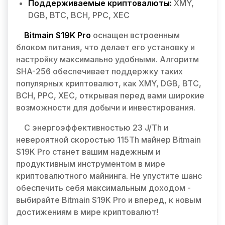
Поддерживаемые криптовалюты:
XMY,
DGB, BTC, BCH, PPC, XEC
Bitmain S19K Pro
оснащен встроенным
блоком питания, что делает его установку и
настройку максимально удобными. Алгоритм
SHA-256 обеспечивает поддержку таких
популярных криптовалют, как XMY, DGB, BTC,
BCH, PPC, XEC, открывая перед вами широкие
возможности для добычи и инвестирования.
С энергоэффективностью 23 J/Th и
невероятной скоростью 115Th майнер Bitmain
S19K Pro станет вашим надежным и
продуктивным инструментом в мире
криптовалютного майнинга. Не упустите шанс
обеспечить себя максимальным доходом -
выбирайте Bitmain S19K Pro и вперед, к новым
достижениям в мире криптовалют!