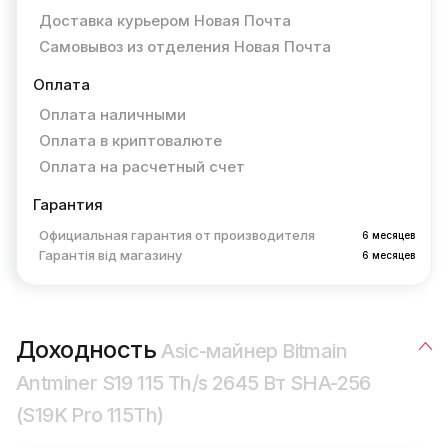
Доставка курьером Новая Почта
Самовывоз из отделения Новая Почта
Оплата
Оплата наличными
Оплата в криптовалюте
Оплата на расчетный счет
Гарантия
Официальная гарантия от производителя
6 месяцев
Гарантія від магазину
6 месяцев
Доходность
Asic-майнер Bitmain
Antminer S19 115 Th/s 2645 Вт SHA-256
(S19K Pro 115Th)