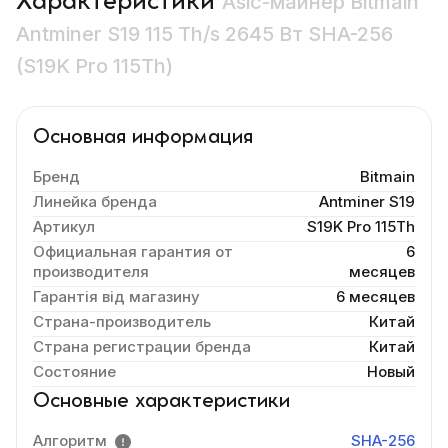
Характеристики
Asic-майнер Bitmain
Antminer S19 115 Th/s 2645 Вт SHA-256
(S19K Pro 115Th)
Основная информация
Бренд
Bitmain
Линейка бренда
Antminer S19
Артикул
S19K Pro 115Th
Официальная гарантия от
6
производителя
месяцев
Гарантія від магазину
6 месяцев
Страна-производитель
Китай
Страна регистрации бренда
Китай
Состояние
Новый
Основные характеристики
Алгоритм
SHA-256