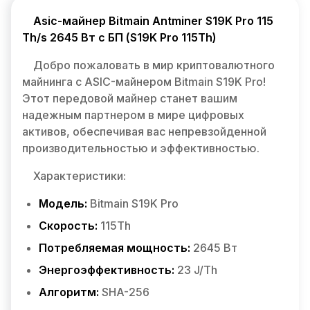
Asic-майнер Bitmain Antminer S19K Pro 115
Th/s 2645 Вт с БП (S19K Pro 115Th)
Добро пожаловать в мир криптовалютного
майнинга с ASIC-майнером Bitmain S19K Pro!
Этот передовой майнер станет вашим
надежным партнером в мире цифровых
активов, обеспечивая вас непревзойденной
производительностью и эффективностью.
Характеристики:
Модель:
Bitmain S19K Pro
Скорость:
115Th
Потребляемая мощность:
2645 Вт
Энергоэффективность:
23 J/Th
Алгоритм:
SHA-256