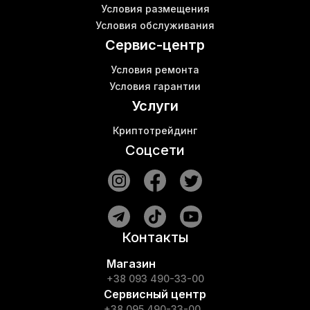
Майнинговая машина
М
Условия размещения
Кабель сетевой
Условия обслуживания
Asic s11 купить
Сервис-центр
Условия ремонта
Условия гарантии
Услуги
Криптотрейдинг
Соцсети
Контакты
Магазин
+38 093 490-33-00
Сервисный центр
+38 095 490-33-00