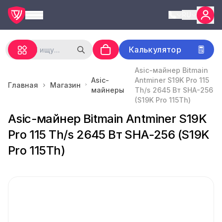
RU
Калькулятор
Asic-майнер Bitmain
Asic-
Antminer S19K Pro 115
Главная
Магазин
майнеры
Th/s 2645 Вт SHA-256
(S19K Pro 115Th)
Asic-майнер Bitmain Antminer S19K
Pro 115 Th/s 2645 Вт SHA-256 (S19K
Pro 115Th)