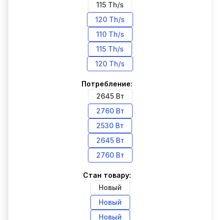
115 Th/s
120 Th/s
110 Th/s
115 Th/s
120 Th/s
Потребление:
2645 Вт
2760 Вт
2530 Вт
2645 Вт
2760 Вт
Стан товару:
Новый
Новый
Новый