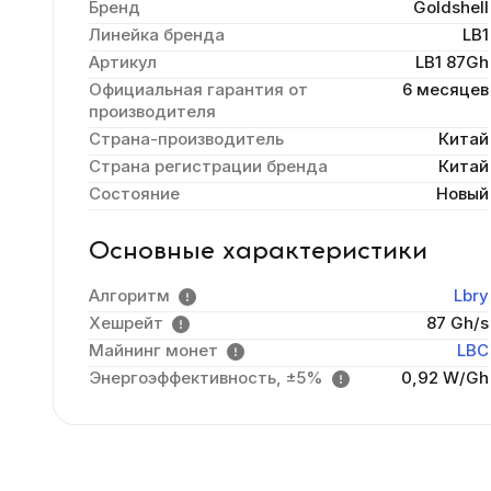
Бренд
Goldshell
Линейка бренда
LB1
Артикул
LB1 87Gh
Официальная гарантия от
6 месяцев
производителя
Страна-производитель
Китай
Страна регистрации бренда
Китай
Состояние
Новый
Основные характеристики
Алгоритм
Lbry
Хешрейт
87 Gh/s
Майнинг монет
LBC
Энергоэффективность, ±5%
0,92 W/Gh