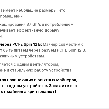
B1 имеет небольшие размеры, что
 помещении.
хеширования 87 Gh/s и потреблением
печивает эффективную добычу
и.
рез PCI-E 6pin 12 В:
Майнер совместим с
 быть питаем через разъем PCI-E 6pin 12 В,
азличным устройствам.
яется с одним вентилятором,
е и стабильную работу устройства.
р для начинающих и опытных майнеров,
ь в одном устройстве. Закажите его
 от майнинга криптовалют!