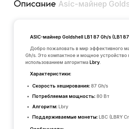
Asic-майнер Goldsh
Описание
ASIC-майнер Goldshell LB1 87 Gh/s (LB1 8
Добро пожаловать в мир эффективного май
Gh/s. Это компактное и мощное устройство
использованием алгоритма
Lbry
.
Характеристики:
Скорость хеширования:
87 Gh/s
Потребляемая мощность:
80 Вт
Алгоритм:
Lbry
Поддерживаемые монеты:
LBC (LBRY Cr