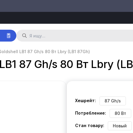
р
oldshell LB1 87 Gh/s 80 Вт Lbry (LB1 87Gh)
LB1 87 Gh/s 80 Вт Lbry (L
Хешрейт:
87 Gh/s
Потребление:
80 Вт
Стан товару:
Новый