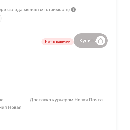
оре склада меняется стоимость)
Купить
Нет в наличии
на
Доставка курьером Новая Почта
ния Новая