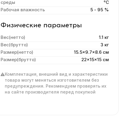
среды
°C
Рабочая влажность
5 - 95 %
Физические параметры
Вес(нетто)
1.1 кг
Вес(брутто)
3 кг
Размер(нетто)
15.5x9.7x8.6 cм
Размер(брутто)
22x15x15 см
Комплектация, внешний вид и характеристики
товара могут меняться изготовителем без
предупреждения. Рекомендуем проверять их
на сайте производителя перед покупкой