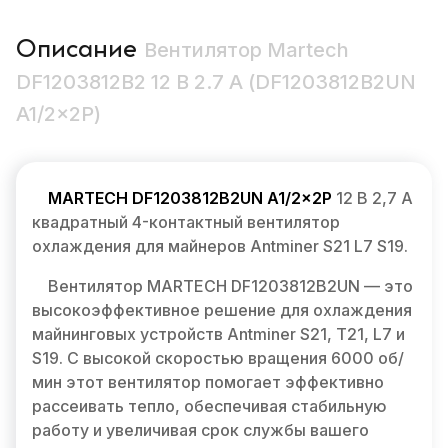
Описание
Вентилятор Martech
DF1203812B2 12 В 2.7 А (DF1203812B2UN
A1/2×2P)
MARTECH DF1203812B2UN A1/2×2P
12 В 2,7 А
квадратный 4-контактный вентилятор
охлаждения для майнеров Antminer S21 L7 S19.
Вентилятор MARTECH DF1203812B2UN — это
высокоэффективное решение для охлаждения
майнинговых устройств Antminer S21, T21, L7 и
S19. С высокой скоростью вращения 6000 об/
мин этот вентилятор помогает эффективно
рассеивать тепло, обеспечивая стабильную
работу и увеличивая срок службы вашего