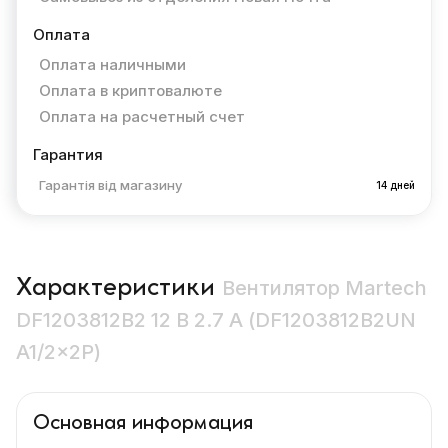
Оплата
Оплата наличными
Оплата в криптовалюте
Оплата на расчетный счет
Гарантия
Гарантія від магазину
14 дней
Характеристики
Вентилятор Martech
DF1203812B2 12 В 2.7 А (DF1203812B2UN
A1/2×2P)
Основная информация