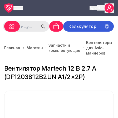
RU
Калькулятор
Вентиляторы
Запчасти и
Главная
Магазин
для Asic-
комплектующие
майнеров
Вентилятор Martech 12 В 2.7 А
(DF1203812B2UN A1/2×2P)