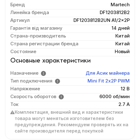
Бренд
Martech
Линейка бренда
DF1203812B2
Артикул
DF1203812B2UN A1/2×2P
Гарантія від магазину
14 дней
Страна-производитель
Китай
Страна регистрации бренда
Китай
Состояние
Новый
Основные характеристики
Назначение
Для Асик майнера
Тип подключения
Mini Fit 2х2P PWM
Напряжение
12 В
Скорость оборотов
6000 об/мин
Ток
2.7 А
Комплектация, внешний вид и характеристики
товара могут меняться изготовителем без
предупреждения. Рекомендуем проверять их на
сайте производителя перед покупкой