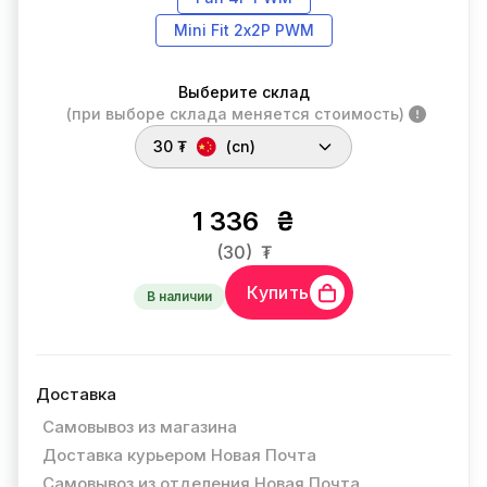
Mini Fit 2х2P PWM
Выберите склад
(при выборе склада меняется стоимость)
30 ₮
(cn)
1 336
₴
(30)
₮
Купить
В наличии
Доставка
Самовывоз из магазина
Доставка курьером Новая Почта
Самовывоз из отделения Новая Почта