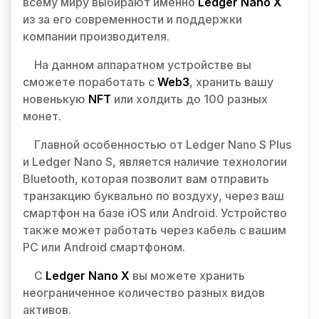
всему миру выбирают именно
Ledger Nano X
из за его современности и поддержки
компании производителя.
На данном аппаратном устройстве вы
сможете поработать с
Web3
, хранить вашу
новенькую
NFT
или холдить до 100 разных
монет.
Главной особенностью от Ledger Nano S Plus
и Ledger Nano S, является наличие технологии
Bluetooth, которая позволит вам отправить
транзакцию буквально по воздуху, через ваш
смартфон на базе iOS или Android. Устройство
также может работать через кабель с вашим
РС или Android смартфоном.
С
Ledger Nano X
вы можете хранить
неограниченное количество разных видов
активов.