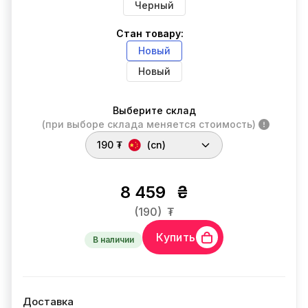
Черный
Стан товару:
Новый
Новый
Выберите склад
(при выборе склада меняется стоимость)
190 ₮
(cn)
8 459
₴
(190)
₮
Купить
В наличии
Доставка