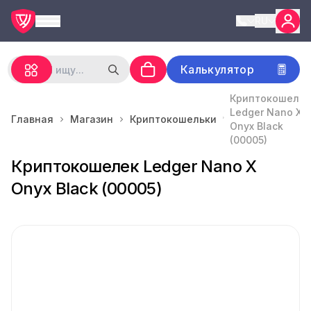
RU
Калькулятор
Криптокошелек
Ledger Nano X
Главная
Магазин
Криптокошельки
Onyx Black
(00005)
Криптокошелек Ledger Nano X
Onyx Black (00005)