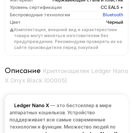
Уровень сертификации
CC EAL5 +
Беспроводные технологии
Bluetooth
Цвет
Черный
Комплектация, внешний вид и характеристики
товара могут меняться изготовителем без
предупреждения. Рекомендуем проверять их на
сайте производителя перед покупкой
Описание
Криптокошелек Ledger Nano
X Onyx Black (00005)
Ledger Nano X
— это бестселлер в мире
аппаратных кошельков. Устройство
поддерживает все самые современные
технологии и функции. Множество людей по