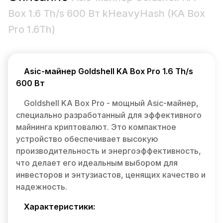
Box 1.6 Th/s 600 Вт kHeavyHash (KA Box
Pro 1.6Th)
Asic-майнер Goldshell KA Box Pro 1.6 Th/s
600 Вт
Goldshell KA Box Pro - мощный Asic-майнер,
специально разработанный для эффективного
майнинга криптовалют. Это компактное
устройство обеспечивает высокую
производительность и энергоэффективность,
что делает его идеальным выбором для
инвесторов и энтузиастов, ценящих качество и
надежность.
Характеристики: