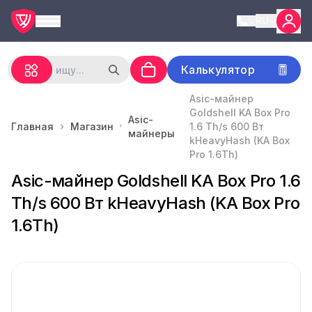
RU
Калькулятор
Asic-майнер
Goldshell KA Box Pro
Asic-
Главная
Магазин
1.6 Th/s 600 Вт
майнеры
kHeavyHash (KA Box
Pro 1.6Th)
Asic-майнер Goldshell KA Box Pro 1.6
Th/s 600 Вт kHeavyHash (KA Box Pro
1.6Th)