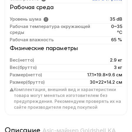
Рабочая среда
Уровень шума
35 dB
Рабочая температура окружающей
0~35
среды
°C
Рабочая влажность
65 %
Физические параметры
Вес(нетто)
2.9 кг
Вес(брутто)
3 кг
Размер(нетто)
17.1x19.8x9.6 cм
Размер(брутто)
30x22x14.2 см
Комплектация, внешний вид и характеристики
товара могут меняться изготовителем без
предупреждения. Рекомендуем проверять их на
сайте производителя перед покупкой
Описание
Asic-майнер Goldshell KA