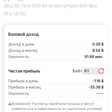
Box 1.6 Th/s 600 Вт kHeavyHash (KA Box
Pro 1.6Th)
Валовой доход
Доход в день
0.28 $
Доход в месяц
8.54 $
Окупность
91.69 мес.
Чистая прибыль
$/кВт
Прибыль в день
-1.16 $
Прибыль в месяц
-35.38 $
Окупность
Внимание! Расчеты приблизительны и могут
изменяться в зависимости от рыночных условий