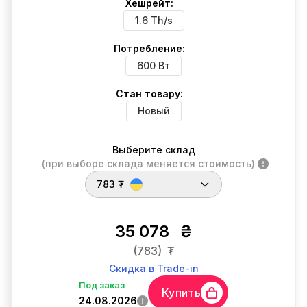
Хешрейт:
1.6 Th/s
Потребление:
600 Вт
Стан товару:
Новый
Выберите склад
(при выборе склада меняется стоимость)
783 ₮
35 078
₴
(783)
₮
Скидка в Trade-in
Под заказ
Купить
24.08.2026