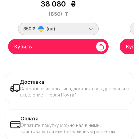
38 080
₴
(850)
₮
850 ₮
(ua)
7
Купить
Купи
Доставка
Самовывоз из магазина, доставка по адресу или в
отделение "Новая Почта"
Оплата
Оплатить покупку можно наличными,
криптовалютой или безналичным расчетом