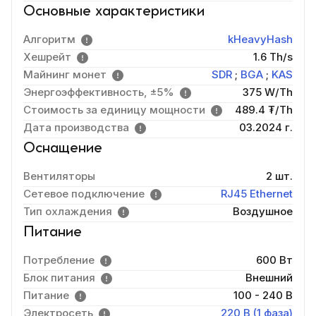
Основные характеристики
Алгоритм
kHeavyHash
Хешрейт
1.6 Th/s
Майнинг монет
SDR
;
BGA
;
KAS
Энергоэффективность, ±5%
375 W/Th
Стоимость за единицу мощности
489.4 ₮/Th
Дата производства
03.2024 г.
Оснащение
Вентиляторы
2 шт.
Сетевое подключение
RJ45 Ethernet
Тип охлаждения
Воздушное
Питание
Потребление
600 Вт
Блок питания
Внешний
Питание
100 - 240 В
Электросеть
220 В (1 фаза)