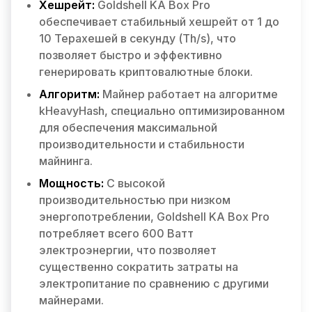
Хешрейт:
Goldshell KA Box Pro
обеспечивает стабильный хешрейт от 1 до
10 Терахешей в секунду (Th/s), что
позволяет быстро и эффективно
генерировать криптовалютные блоки.
Алгоритм:
Майнер работает на алгоритме
kHeavyHash, специально оптимизированном
для обеспечения максимальной
производительности и стабильности
майнинга.
Мощность:
С высокой
производительностью при низком
энергопотреблении, Goldshell KA Box Pro
потребляет всего 600 Ватт
электроэнергии, что позволяет
существенно сократить затраты на
электропитание по сравнению с другими
майнерами.