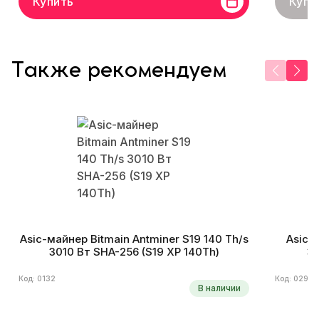
Купить
Купи
Также рекомендуем
Asic-майнер Bitmain Antminer S19 140 Th/s
Asic-
3010 Вт SHA-256 (S19 XP 140Th)
36
Код: 0132
Код: 0290
В наличии