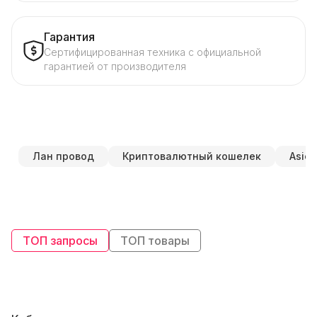
Гарантия
Сертифицированная техника с официальной
гарантией от производителя
Лан провод
Криптовалютный кошелек
Asics
ТОП запросы
ТОП товары