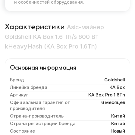
и особенностей оборудования.
Характеристики
Asic-майнер
Goldshell KA Box 1.6 Th/s 600 Вт
kHeavyHash (KA Box Pro 1.6Th)
Основная информация
Бренд
Goldshell
Линейка бренда
KA Box
Артикул
KA Box Pro 1.6Th
Официальная гарантия от
6 месяцев
производителя
Страна-производитель
Китай
Страна регистрации бренда
Китай
Состояние
Новый