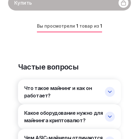
Купить
Вы просмотрели
1
товар из
1
Частые вопросы
Что такое майнинг и как он
работает?
Какое оборудование нужно для
майнинга криптовалют?
Чем ASIC-майнеры отличаются