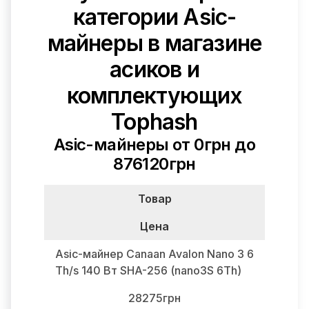
категории Asic-
майнеры в магазине
асиков и
комплектующих
Tophash
Asic-майнеры от 0грн до
876120грн
Товар
Цена
Asic-майнер Canaan Avalon Nano 3 6
Th/s 140 Вт SHA-256 (nano3S 6Th)
28275грн