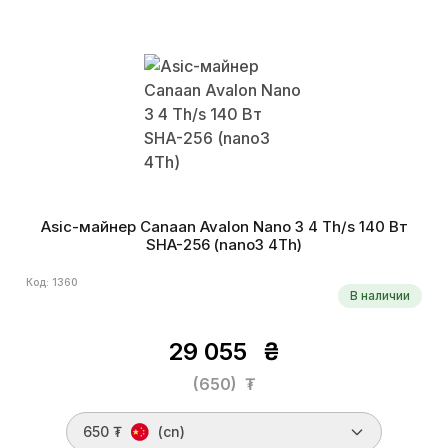
Asic-майнер Canaan Avalon Nano 3 4 Th/s 140 Вт
SHA-256 (nano3 4Th)
Код: 1360
В наличии
29 055
₴
(650)
₮
650 ₮
(cn)