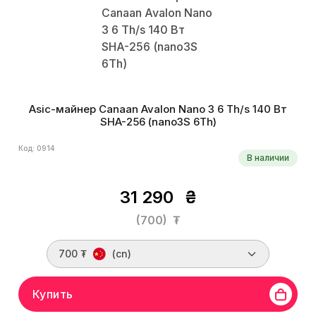
Asic-майнер Canaan Avalon Nano 3 6 Th/s 140 Вт
SHA-256 (nano3S 6Th)
Код: 0914
В наличии
31 290
₴
(700)
₮
700 ₮
(cn)
Купить