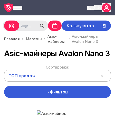
RU
Калькулятор
Asic-
Asic-майнеры
Главная
Магазин
майнеры
Avalon Nano 3
Asic-майнеры Avalon Nano 3
Сортировка:
ТОП продаж
Фильтры