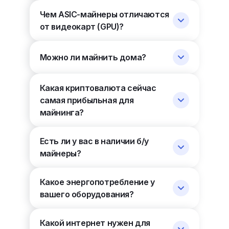
Чем ASIC-майнеры отличаются
от видеокарт (GPU)?
Можно ли майнить дома?
Какая криптовалюта сейчас
самая прибыльная для
майнинга?
Есть ли у вас в наличии б/у
майнеры?
Какое энергопотребление у
вашего оборудования?
Какой интернет нужен для