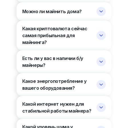
Можно ли майнить дома?
Какая криптовалюта сейчас
самая прибыльная для
майнинга?
Есть ли у вас в наличии б/у
майнеры?
Какое энергопотребление у
вашего оборудования?
Какой интернет нужен для
стабильной работы майнера?
Какой уровень шума у