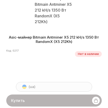
Asic-майнер Bitmain Antminer X5 212 kH/s 1350 Вт
RandomX (X5 212Kh)
Код: 0217
Нет в наличии
(ua)
Купить