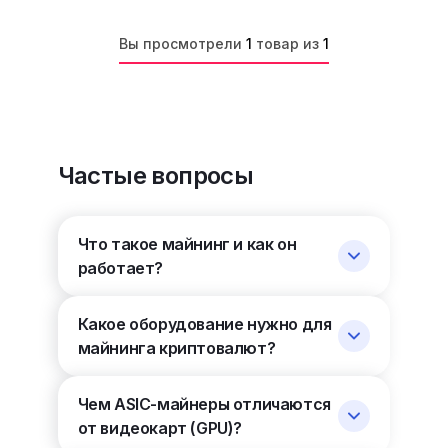
Вы просмотрели
1
товар из
1
Частые вопросы
Что такое майнинг и как он
работает?
Какое оборудование нужно для
майнинга криптовалют?
Чем ASIC-майнеры отличаются
от видеокарт (GPU)?