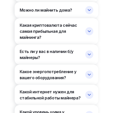
Можно ли майнить дома?
Какая криптовалюта сейчас
самая прибыльная для
майнинга?
Есть ли у вас в наличии б/у
майнеры?
Какое энергопотребление у
вашего оборудования?
Какой интернет нужен для
стабильной работы майнера?
Какой уровень шума у