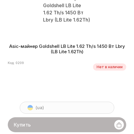
Asic-майнер Goldshell LB Lite 1.62 Th/s 1450 Вт Lbry
(LB Lite 1.62Th)
Код: 0209
Нет в наличии
(ua)
Купить