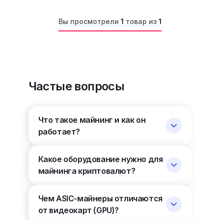
Вы просмотрели
1
товар из
1
Частые вопросы
Что такое майнинг и как он
работает?
Какое оборудование нужно для
майнинга криптовалют?
Чем ASIC-майнеры отличаются
от видеокарт (GPU)?