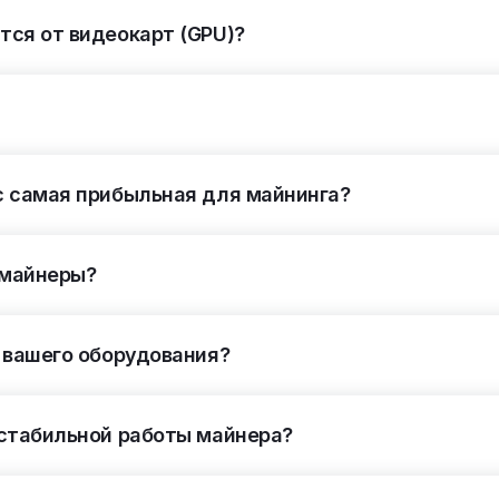
ся от видеокарт (GPU)?
с самая прибыльная для майнинга?
у майнеры?
 вашего оборудования?
 стабильной работы майнера?