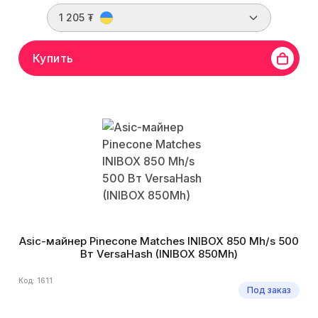
1 205 ₮
Купить
Asic-майнер Pinecone Matches INIBOX 850 Mh/s 500
Вт VersaHash (INIBOX 850Mh)
Код: 1611
Под заказ