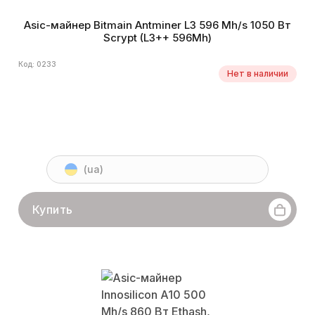
Asic-майнер Bitmain Antminer L3 596 Mh/s 1050 Вт
Scrypt (L3++ 596Mh)
Код: 0233
Нет в наличии
(ua)
Купить