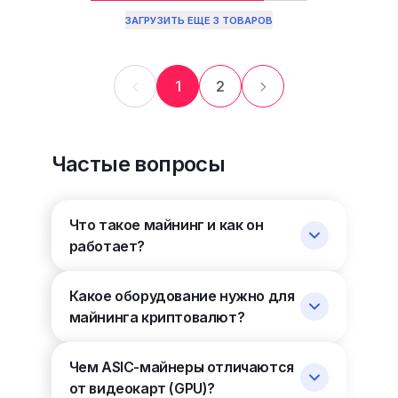
ЗАГРУЗИТЬ ЕЩЕ 3 ТОВАРОВ
1
2
Частые вопросы
Что такое майнинг и как он
работает?
Какое оборудование нужно для
майнинга криптовалют?
Чем ASIC-майнеры отличаются
от видеокарт (GPU)?