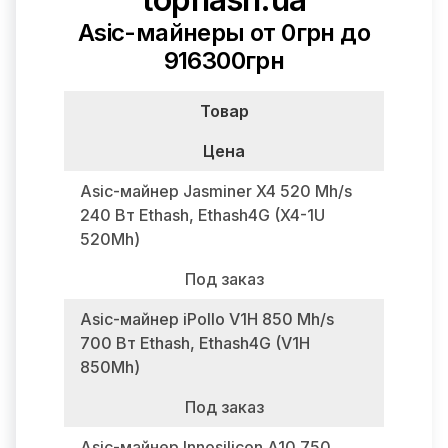
Asic-майнеры от 0грн до
916300грн
Товар
Цена
Asic-майнер Jasminer X4 520 Mh/s
240 Вт Ethash, Ethash4G (X4-1U
520Mh)
Под заказ
Asic-майнер iPollo V1H 850 Mh/s
700 Вт Ethash, Ethash4G (V1H
850Mh)
Под заказ
Asic-майнер Innosilicon A10 750