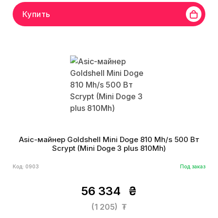
Купить
Asic-майнер Goldshell Mini Doge 810 Mh/s 500 Вт
Scrypt (Mini Doge 3 plus 810Mh)
Код: 0903
Под заказ
56 334
₴
(1 205)
₮