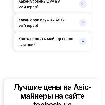
Какой уровень шума у
майнеров?
Какой срок службы ASIC-
майнеров?
Как настроить майнер после
покупки?
Лучшие цены на Asic-
майнеры на сайте
tophash.ua