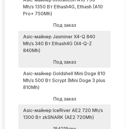
Mh/s 1350 Вт Ethash4G, Ethash (A10
Pro+ 750Mh)
Под заказ
Asic-майнер Jasminer X4-Q 840
Mh/s 340 Вт Ethash4G (X4-Q-Z
840Mh)
Под заказ
Asic-майнер Goldshell Mini Doge 810
Mh/s 500 Вт Scrypt (Mini Doge 3 plus
810Mh)
Под заказ
Asic-майнер IceRiver AE2 720 Mh/s
1300 Вт zkSNARK (AE2 720Mh)
154215грн