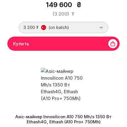
149 600
₴
(3 200)
₮
3 200 ₮
(cn batch)
Купить
Asic-майнер Innosilicon A10 750 Mh/s 1350 Вт
Ethash4G, Ethash (A10 Pro+ 750Mh)