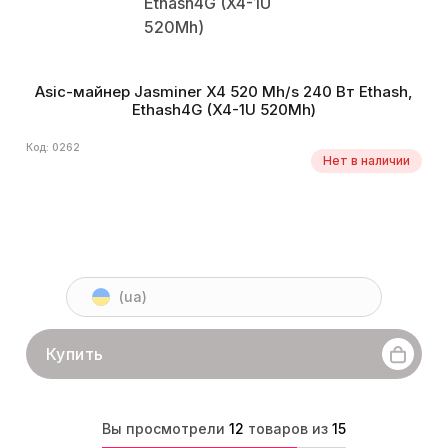
Asic-майнер Jasminer X4 520 Mh/s 240 Вт Ethash,
Ethash4G (X4-1U 520Mh)
Код: 0262
Нет в наличии
(ua)
Купить
Вы просмотрели
12
товаров из
15