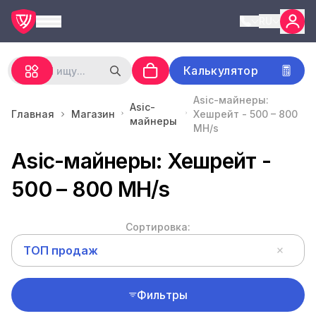
RU
Калькулятор
Asic-майнеры:
Asic-
Главная
Магазин
Хешрейт - 500 – 800
майнеры
MH/s
Asic-майнеры: Хешрейт -
500 – 800 MH/s
Сортировка:
ТОП продаж
Фильтры