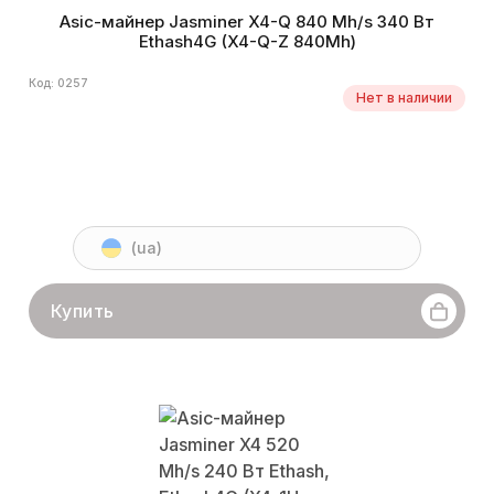
Asic-майнер Jasminer X4-Q 840 Mh/s 340 Вт
Ethash4G (X4-Q-Z 840Mh)
Код: 0257
Нет в наличии
(ua)
Купить