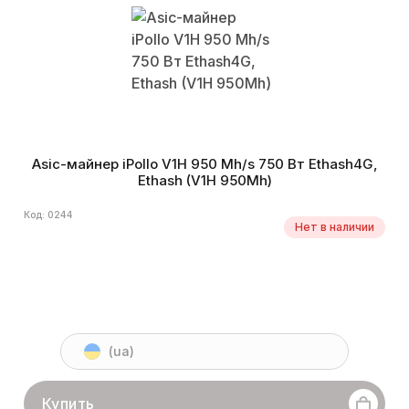
Asic-майнер iPollo V1H 950 Mh/s 750 Вт Ethash4G,
Ethash (V1H 950Mh)
Код: 0244
Нет в наличии
(ua)
Купить