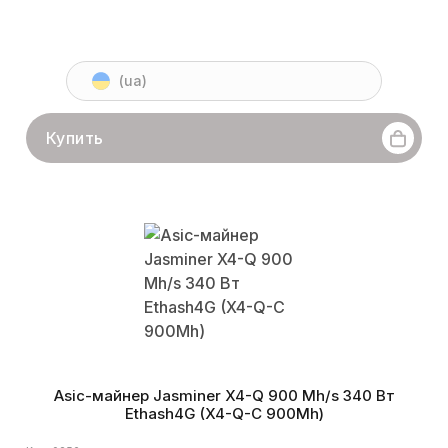
(ua)
Купить
Asic-майнер Jasminer X4-Q 900 Mh/s 340 Вт
Ethash4G (X4-Q-C 900Mh)