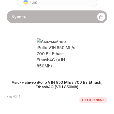
(ua)
Купить
Asic-майнер iPollo V1H 850 Mh/s 700 Вт Ethash,
Ethash4G (V1H 850Mh)
Код: 0246
Нет в наличии