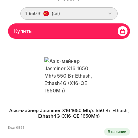
1 950 ₮
(cn)
Купить
Asic-майнер Jasminer X16 1650 Mh/s 550 Вт Ethash,
Ethash4G (X16-QE 1650Mh)
Код: 0898
В наличии