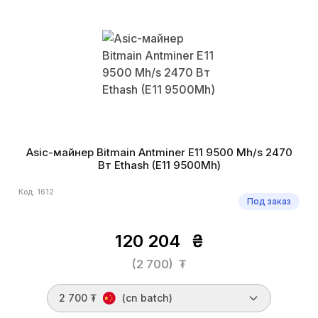
Asic-майнер Bitmain Antminer E11 9500 Mh/s 2470
Вт Ethash (E11 9500Mh)
Код: 1612
Под заказ
120 204
₴
(2 700)
₮
2 700 ₮
(cn batch)