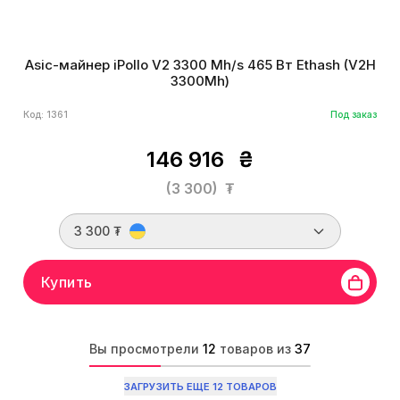
Asic-майнер iPollo V2 3300 Mh/s 465 Вт Ethash (V2H
3300Mh)
Код: 1361
Под заказ
146 916
₴
(3 300)
₮
3 300 ₮
Купить
Вы просмотрели
12
товаров из
37
ЗАГРУЗИТЬ ЕЩЕ 12 ТОВАРОВ