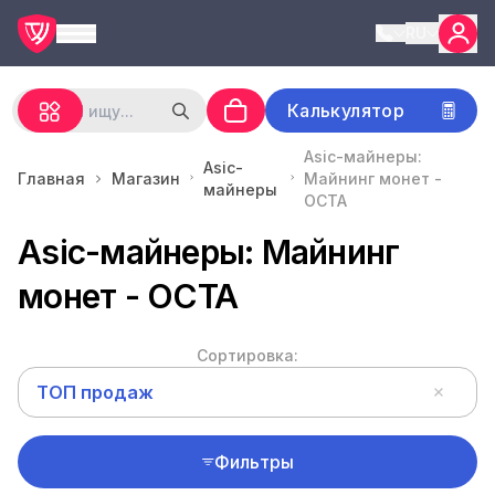
RU
Калькулятор
Asic-майнеры:
Asic-
Главная
Магазин
Майнинг монет -
майнеры
OCTA
Asic-майнеры: Майнинг
монет - OCTA
Сортировка:
ТОП продаж
Фильтры