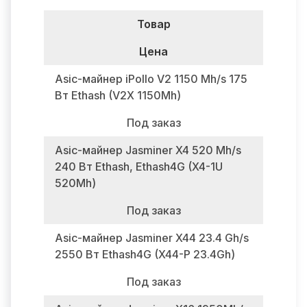
Товар
Цена
Asic-майнер iPollo V2 1150 Mh/s 175
Вт Ethash (V2X 1150Mh)
Под заказ
Asic-майнер Jasminer X4 520 Mh/s
240 Вт Ethash, Ethash4G (X4-1U
520Mh)
Под заказ
Asic-майнер Jasminer X44 23.4 Gh/s
2550 Вт Ethash4G (X44-P 23.4Gh)
Под заказ