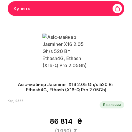
Купить
Asic-майнер Jasminer X16 2.05 Gh/s 520 Вт
Ethash4G, Ethash (X16-Q Pro 2.05Gh)
Код: 0388
В наличии
86 814
₴
(1 950)
₮