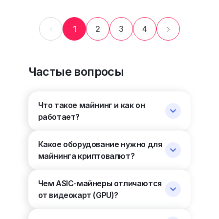
1
2
3
4
Частые вопросы
Что такое майнинг и как он
работает?
Какое оборудование нужно для
майнинга криптовалют?
Чем ASIC-майнеры отличаются
от видеокарт (GPU)?