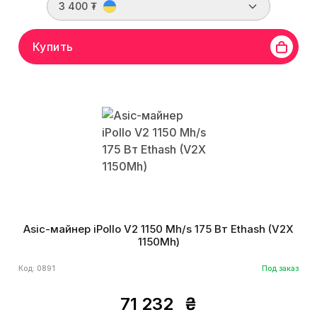
3 400 ₮
Купить
Asic-майнер iPollo V2 1150 Mh/s 175 Вт Ethash (V2X
1150Mh)
Код: 0891
Под заказ
71 232
₴