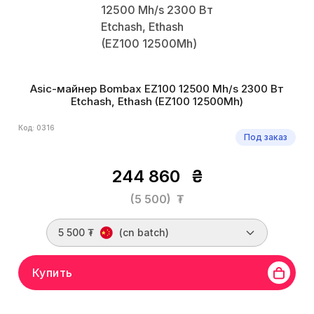
Asic-майнер Bombax EZ100 12500 Mh/s 2300 Вт
Etchash, Ethash (EZ100 12500Mh)
Код: 0316
Под заказ
244 860
₴
(5 500)
₮
5 500 ₮
(cn batch)
Купить