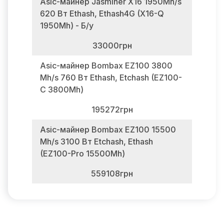
Asic-майнер Jasminer X16 1950Mh/s
620 Вт Ethash, Ethash4G (X16-Q
1950Mh) - Б/у
33000грн
Asic-майнер Bombax EZ100 3800
Mh/s 760 Вт Ethash, Etchash (EZ100-
C 3800Mh)
195272грн
Asic-майнер Bombax EZ100 15500
Mh/s 3100 Вт Etchash, Ethash
(EZ100-Pro 15500Mh)
559108грн