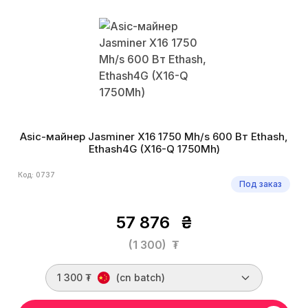
Asic-майнер Jasminer X16 1750 Mh/s 600 Вт Ethash,
Ethash4G (X16-Q 1750Mh)
Код: 0737
Под заказ
57 876
₴
(1 300)
₮
1 300 ₮
(cn batch)