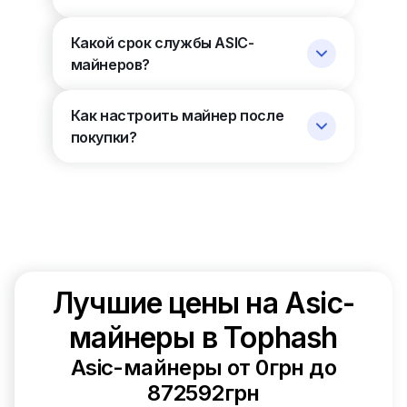
Какой срок службы ASIC-
майнеров?
Как настроить майнер после
покупки?
Лучшие цены на Asic-
майнеры в Tophash
Asic-майнеры от 0грн до
872592грн