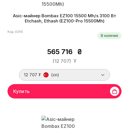
Asic-майнер Bombax EZ100 15500 Mh/s 3100 Вт
Etchash, Ethash (EZ100-Pro 15500Mh)
Код: 0295
В наличии
565 716
₴
(12 707)
₮
12 707 ₮
(cn)
Купить