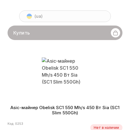
(ua)
Купить
Asic-майнер Obelisk SC1 550 Mh/s 450 Вт Sia (SC1
Slim 550Gh)
Код: 0253
Нет в наличии