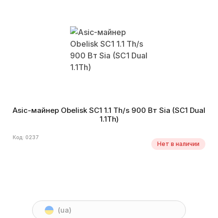
Asic-майнер Obelisk SC1 1.1 Th/s 900 Вт Sia (SC1 Dual
1.1Th)
Код: 0237
Нет в наличии
(ua)