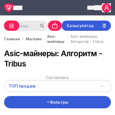
RU
Калькулятор
Asic-
Asic-майнеры:
Главная
Магазин
майнеры
Алгоритм - Tribus
Asic-майнеры: Алгоритм -
Tribus
Сортировка:
ТОП продаж
Фильтры