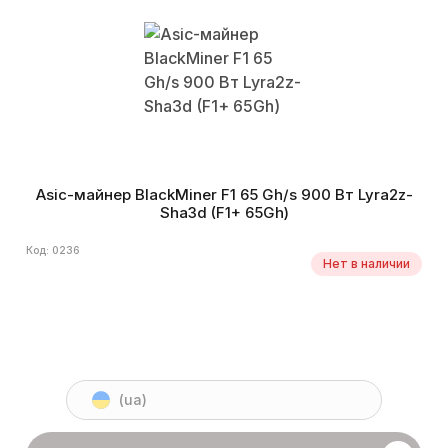
Asic-майнер BlackMiner F1 65 Gh/s 900 Вт Lyra2z-
Sha3d (F1+ 65Gh)
Код: 0236
Нет в наличии
(ua)