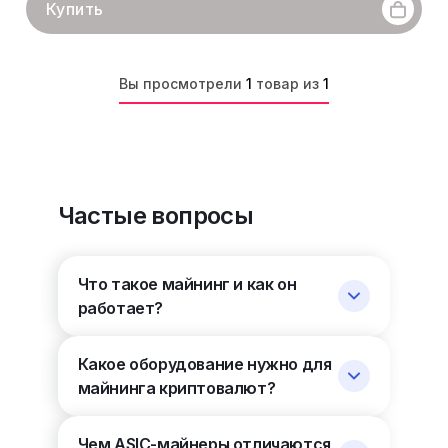
Купить
Вы просмотрели
1
товар из
1
Частые вопросы
Что такое майнинг и как он
работает?
Какое оборудование нужно для
майнинга криптовалют?
Чем ASIC-майнеры отличаются